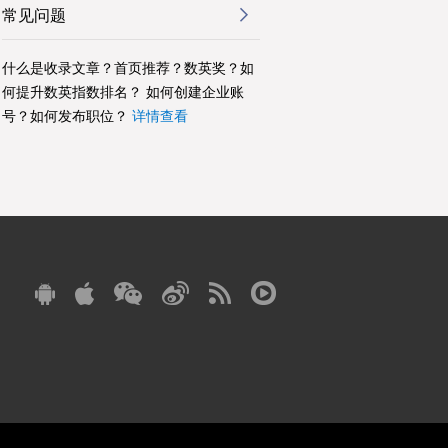
常见问题
什么是收录文章？首页推荐？数英奖？如
何提升数英指数排名？ 如何创建企业账
号？如何发布职位？
详情查看