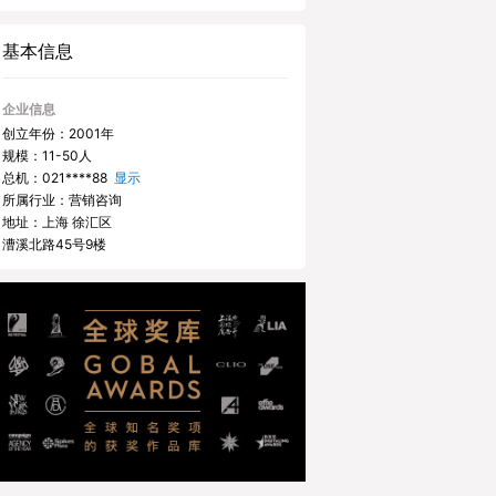
基本信息
企业信息
创立年份：2001年
规模：11-50人
总机：
021****88
显示
所属行业：营销咨询
地址：上海 徐汇区
漕溪北路45号9楼