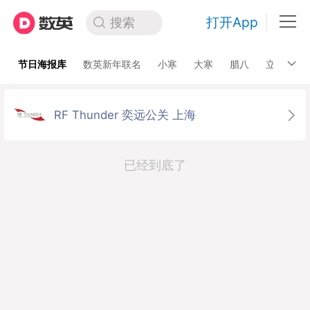
打开App
搜索
节日海报库
数英新年联名
小寒
大寒
腊八
立春
RF Thunder 奕远公关 上海
已经到底了