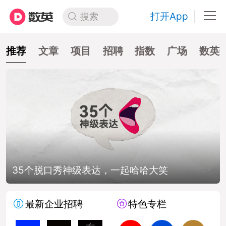
打开App
搜索
推荐
文章
项目
招聘
指数
广场
数英
35个脱口秀神级表达，一起哈哈大笑
最新企业招聘
特色专栏