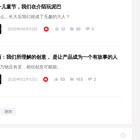
一儿童节，我们在介陌玩泥巴
么，长大后我们就成了无趣的大人？
2020年06月02日
12
20
2
陌：我们所理解的创意， 是让产品成为一个有故事的人
万物且有灵，相信创意可赋能。
2020年02月12日
53
103
2
跳转