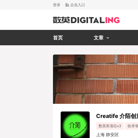
登录
企业入口
首页
文章
Creatife 介陌
数英奖项目x3
收录项
上海 静安区