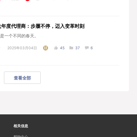
盘年度代理商：步履不停，迈入变革时刻
是一个不同的春天。
2025年03月04日
45
37
6
查看全部
相关信息
帮助中心