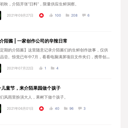
初秋，介陌开张“日料”，限量供应生鲜洞察。
2021年09月27日
100
208
6
介陌酱 | 一家创作公司的辛辣日常
定期的介陌酱】这里随意记录介陌酱们的生鲜创作故事，仅供
品尝。惊觉已年中7月，看看电脑满屏项目文件夹们，携带创作
成份，面目各异...
2021年07月22日
1
4
一儿童节，来介陌果园做个孩子
们风雨里扮演大人，果树下做个孩子。
2021年06月01日
40
96
3