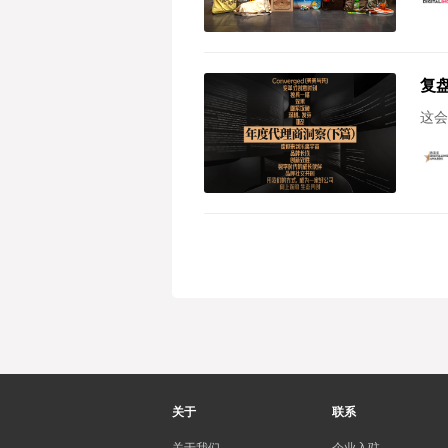
复
这会
关于
联系
关于我们
企业入驻