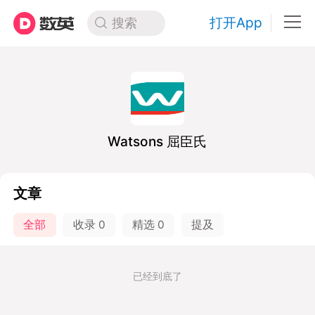
打开App
搜索
Watsons 屈臣氏
文章
全部
收录
0
精选
0
提及
已经到底了