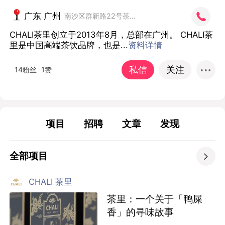
广东 广州
南沙区群新路22号茶里集团南沙总部
CHALI茶里创立于2013年8月，总部在广州。 CHALI茶
里是中国高端茶饮品牌，也是...
资料详情
私信
关注
14粉丝
1赞
项目
招聘
文章
发现
全部项目

CHALI 茶里
茶里：一个关于「鸭屎
香」的寻味故事