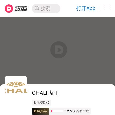
打开App
搜索
CHALI 茶里
收录项目x2
12.23
品牌指数