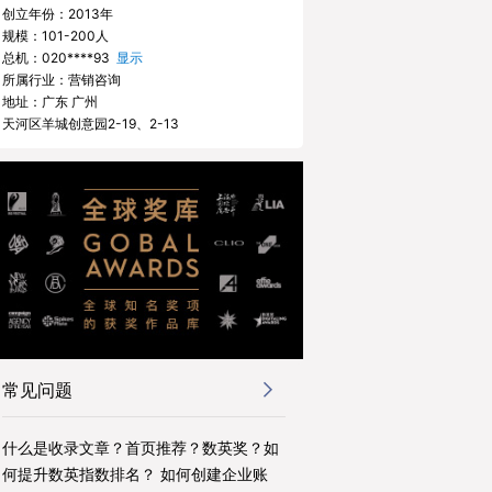
创立年份：2013年
规模：101-200人
总机：
020****93
显示
所属行业：营销咨询
地址：广东 广州
天河区羊城创意园2-19、2-13
常见问题
什么是收录文章？首页推荐？数英奖？如
何提升数英指数排名？ 如何创建企业账