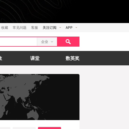
收藏
常见问题
客服
关注订阅
APP
企业
数
课堂
数英奖