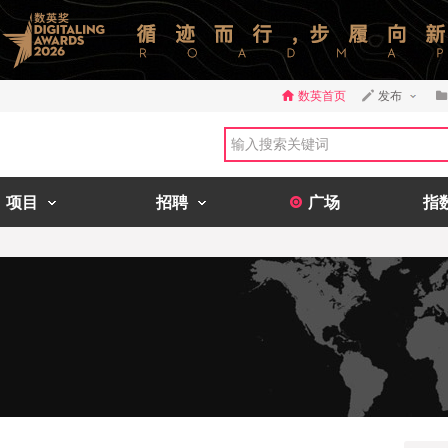
数英首页
发布
项目
招聘
广场
指