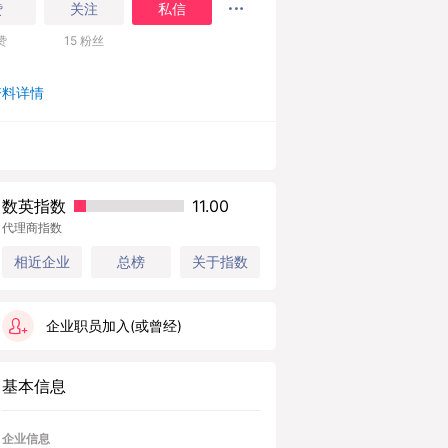
赞
关注
私信
赞
15
粉丝
资料详情
数英指数
11.00
代理商指数
总榜
关于指数
相近企业
企业职员加入(或曾经)
基本信息
企业信息