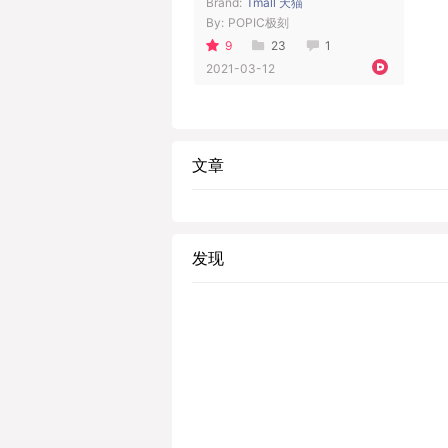
Brand:
Tmall 天猫
By:
POPIC极刻
9
23
1
2021-03-12
文章
发现