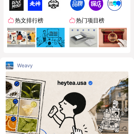
热文排行榜
热门项目榜
Weavy