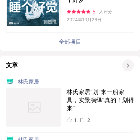
5
人评分
2024年10月26日
全部项目
文章

林氏家居
林氏家居“划”来一船家
具，实景演绎“真的！划得
来”
1
2
林氏家居