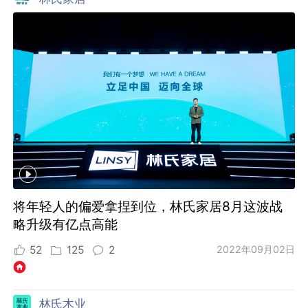
将年轻人的偏爱拿捏到位，林氏家居8月这波战
略升级有亿点高能
52
125
2
2022年09月02日
林氏木业