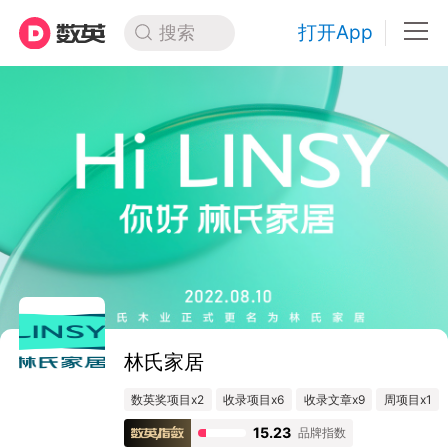
打开App
搜索
林氏家居
数英奖项目x2
收录项目x6
收录文章x9
周项目x1
15.23
品牌指数