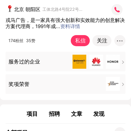
北京 朝阳区
工体北路4号院22号楼3层
戎马广告，是一家具有强大创新和实效能力的创意解决
方案代理商，1991年成...
资料详情
私信
关注
174粉丝
35赞
服务过的企业

奖项荣誉

项目
招聘
文章
发现