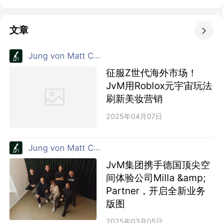
文章

Jung von Matt China (JvM) 戎马广告
征服Z世代海外市场！
JvM用Roblox元宇宙玩法
刷新美妆营销
2025年04月07日
Jung von Matt China (JvM) 戎马广告
JvM集团携手德国顶尖空
间体验公司Milla &amp;
Partner，开启全新业务
版图
2025年03月05日