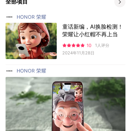
全部项目

HONOR 荣耀
童话新编，AI换脸检测！
荣耀让小红帽不再上当
10
1人评分
2024年11月28日
HONOR 荣耀