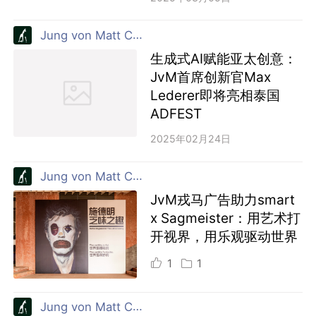
Jung von Matt China (JvM) 戎马广告
生成式AI赋能亚太创意：
JvM首席创新官Max
Lederer即将亮相泰国
ADFEST
2025年02月24日
Jung von Matt China (JvM) 戎马广告
JvM戎马广告助力smart
x Sagmeister：用艺术打
开视界，用乐观驱动世界
1
1
Jung von Matt China (JvM) 戎马广告