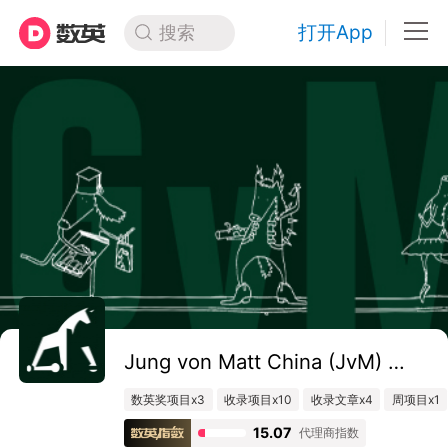
打开App
搜索
Jung von Matt China (JvM) 戎马广告
数英奖项目x3
收录项目x10
收录文章x4
周项目x1
15.07
代理商指数