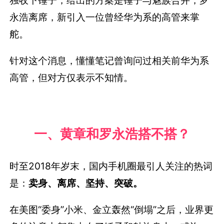
独收下锤子，给出的方案是锤子与魅族合并，罗
永浩离席，新引入一位曾经华为系的高管来掌
舵。
针对这个消息，懂懂笔记曾询问过相关前华为系
高管，但对方仅表示不知情。
一、黄章和罗永浩搭不搭？
时至2018年岁末，国内手机圈最引人关注的热词
是：
卖身、离席、坚持、突破。
在美图“委身”小米、金立轰然“倒塌”之后，业界更