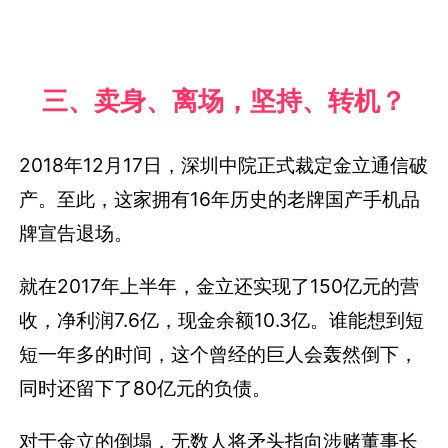
三、卖身、离场，坚持、转机？
2018年12月17日，深圳中院正式裁定金立通信破
产。至此，这家拥有16年历史的老牌国产手机品
牌宣告退场。
就在2017年上半年，金立还实现了150亿元的营
收，净利润7.6亿，现金余额10.3亿。谁能想到短
短一年多的时间，这个曾经的巨人会轰然倒下，
同时还留下了80亿元的负债。
对于金立的倒塌，无数人将矛头指向涉赌董事长