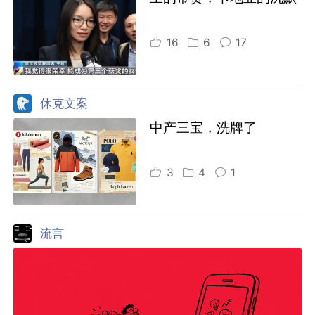
16
6
17
休克文案
中产三宝，洗牌了
3
4
1
流言