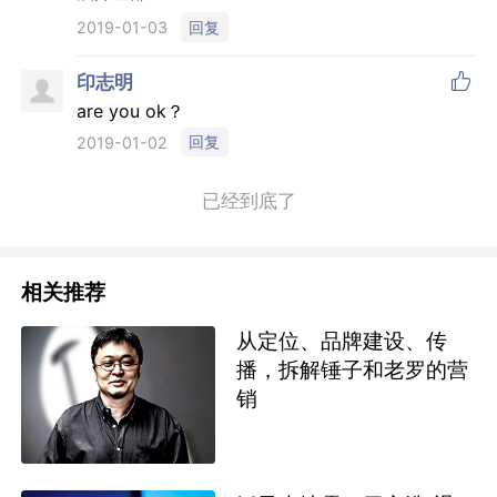
吧！
回复
2019-01-03
肾果一瞬间从高端生活方式变成了需求金字塔中的
底层。
小米顺利完成逆袭。

印志明
are you ok？
回复
2019-01-02
已经到底了
相关推荐
从定位、品牌建设、传
播，拆解锤子和老罗的营
销