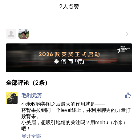
2
人点赞

全部评论（
2
条）

毛利元芳
小米收购美图之后最大的作用就是——
将肾果拉到同一个level线上，并利用脚男的力量打
败肾果。
小美眉，想吸引地精的关注吗？用meitu（小米）
吧！
小老弟，想吸引女神的青睐吗？送meitu（小米）
展开全部