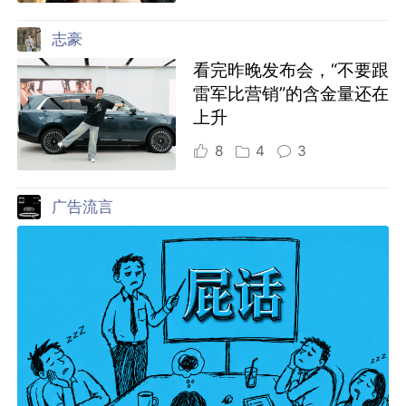
志豪
看完昨晚发布会，“不要跟
雷军比营销”的含金量还在
上升
8
4
3
广告流言