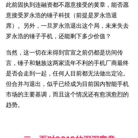
此前固执到连融资都不愿意接受的黄章，能否愿
意接受罗永浩的锤子科技（前提是罗永浩退
席）。另外，一旦罗永浩退出这个局，未来失去
罗永浩的锤子手机，还能剩下多少价值？
当然，这一切在未得到官宣之前仍都是坊间传
言，锤子和魅族这两家流年不利的手机厂商最终
是否会走到一起，任何人目前都无法做出定论。
但合并与退出，似乎已经成为目前国内智能手机
市场的主要基调，而且这个情况还有愈演愈烈的
趋势。