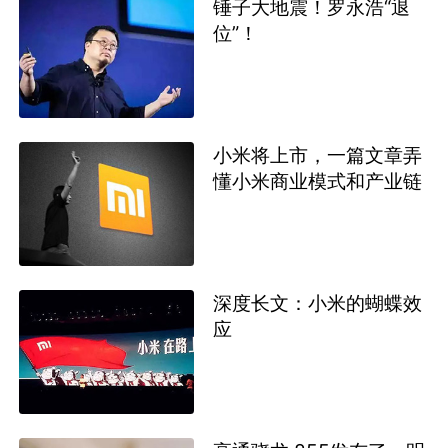
锤子大地震！罗永浩“退
位”！
小米将上市，一篇文章弄
懂小米商业模式和产业链
深度长文：小米的蝴蝶效
应