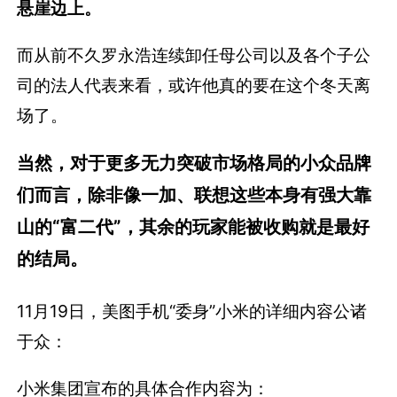
悬崖边上
。
而从前不久罗永浩连续卸任母公司以及各个子公
司的法人代表来看，或许他真的要在这个冬天离
场了。
当然，对于更多无力突破市场格局的小众品牌
们而言，除非像一加、联想这些本身有强大靠
山的“富二代”，其余的玩家能被收购就是最好
的结局。
11月19日，美图手机“委身”小米的详细内容公诸
于众：
小米集团宣布的具体合作内容为：