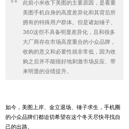
此前小米收下美图的主要原因，是看重
美图手机自身的高度差异化和其背后所
拥有的特殊用户群体。但是诸如锤子、
360这些不具备明显差异化，且和很多
大厂商存在市场高度重合的小众品牌，
收购的意义和必要性就非常低，因为收
购之后并不能很好地刺激市场反应、带
来明显的业绩提升。
如今，美图上岸、金立退场、锤子求生，手机圈
的小众品牌们都迫切希望在这个冬天尽快寻找自
己的出路。