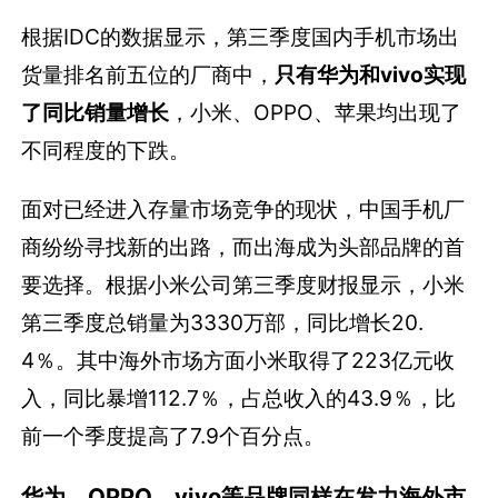
根据IDC的数据显示，第三季度国内手机市场出
货量排名前五位的厂商中，
只有华为和vivo实现
了同比销量增长
，小米、OPPO、苹果均出现了
不同程度的下跌。
面对已经进入存量市场竞争的现状，中国手机厂
商纷纷寻找新的出路，而出海成为头部品牌的首
要选择。根据小米公司第三季度财报显示，小米
第三季度总销量为3330万部，同比增长20.
4％。其中海外市场方面小米取得了223亿元收
入，同比暴增112.7％，占总收入的43.9％，比
前一个季度提高了7.9个百分点。
华为、OPPO、vivo等品牌同样在
发力海外市