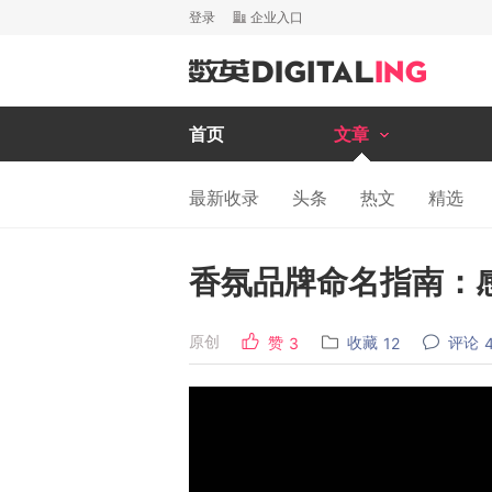
登录
企业入口
首页
文章
最新收录
头条
热文
精选
香氛品牌命名指南：
原创
赞
收藏
评论
3
12