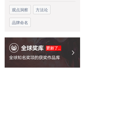
观点洞察
方法论
品牌命名