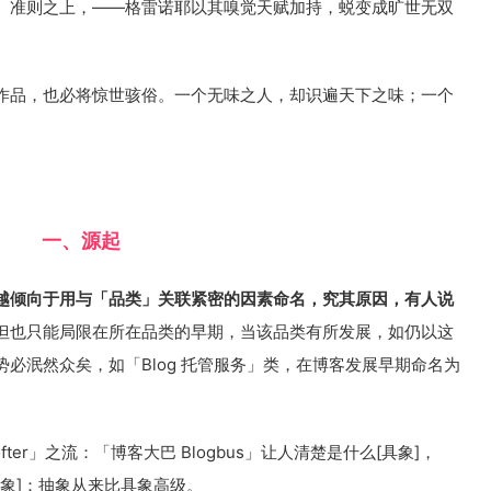
、准则之上，——格雷诺耶以其嗅觉天赋加持，蜕变成旷世无双
作品，也必将惊世骇俗。一个无味之人，却识遍天下之味；一个
一、源起
越倾向于用与「品类」关联紧密的因素命名，究其原因，有人说
但也只能局限在所在品类的早期，当该品类有所发展，如仍以这
必泯然众矣，如「Blog 托管服务」类，在博客发展早期命名为
ter」之流：「博客大巴 Blogbus」让人清楚是什么[具象]，
[抽象]：抽象从来比具象高级。