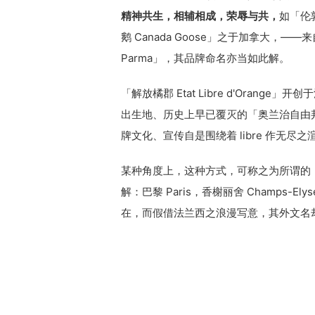
精神共生，相辅相成，荣辱与共，
如「伦
鹅 Canada Goose」之于加拿大，——来
Parma」，其品牌命名亦当如此解。
「解放橘郡 Etat Libre d'Orange」
出生地、历史上早已覆灭的「奥兰治自由邦 Or
牌文化、宣传自是围绕着 libre 作无尽之渲染：fre
某种角度上，这种方式，可称之为所谓的「精
解：巴黎 Paris，香榭丽舍 Champs
在，而假借法兰西之浪漫写意，其外文名