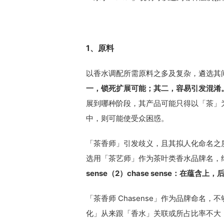
1、原料
以香水调配所需原料之多及复杂，遴选其
一，锁死扩展可能；其二，容易引发混淆
展到哪种阶段，其产品可能只得以「茶」
中，则可能使受众困惑。
「茶香师」引发歧义，且其拟人化命名之
选用「茶艺师」作为茶叶类香水品牌名，绝对
sense（2）chase sense：在蕴含上
「茶香师 Chasense」作为品牌命名
化」从来跟「香水」关联或所占比率不大