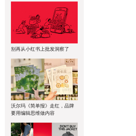
别再从小红书上批发洞察了
沃尔玛《简单报》走红，品牌
要用编辑思维做内容