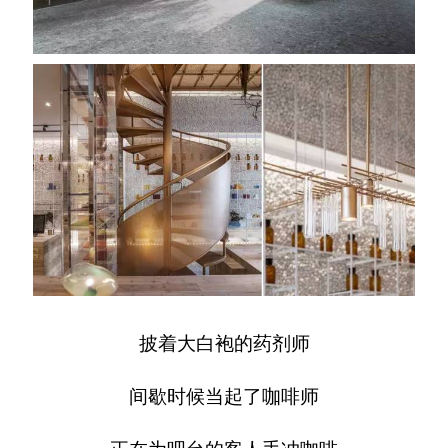
披着大白袍的药剂师
间歇时候当起了咖啡师