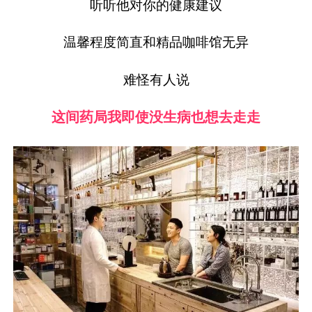
听听他对你的健康建议
温馨程度简直和精品咖啡馆无异
难怪有人说
这间药局我即使没生病也想去走走