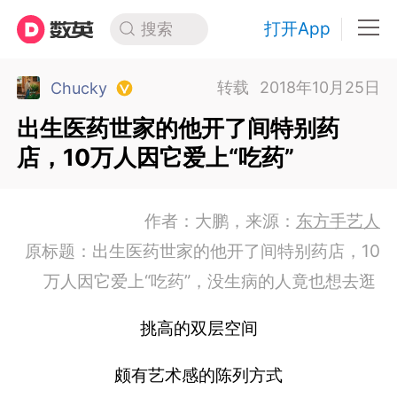
打开App
搜索
转载
2018年10月25日
Chucky
出生医药世家的他开了间特别药
店，10万人因它爱上“吃药”
作者：大鹏，来源：
东方手艺人
原标题：出生医药世家的他开了间特别药店，10
万人因它爱上“吃药”，没生病的人竟也想去逛
挑高的双层空间
颇有艺术感的陈列方式