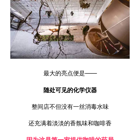
最大的亮点便是——
随处可见的化学仪器
整间店不但没有一丝消毒水味
还充满着淡淡的香氛味和咖啡香
因为这是第一家提供咖啡的药局