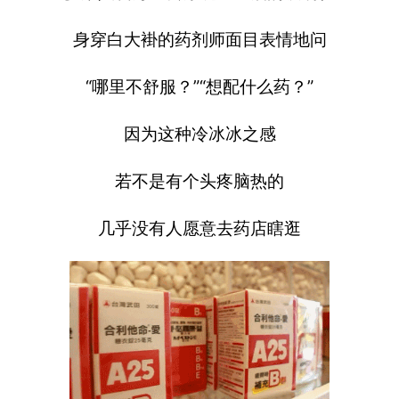
身穿白大褂的药剂师面目表情地问
“哪里不舒服？”“想配什么药？”
因为这种冷冰冰之感
若不是有个头疼脑热的
几乎没有人愿意去药店瞎逛