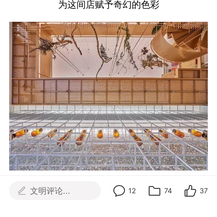
为这间店赋予奇幻的色彩
文明评论...
12
74
37