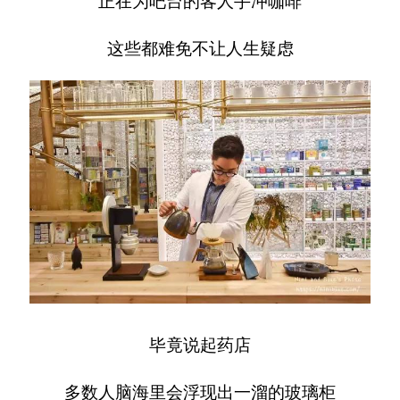
正在为吧台的客人手冲咖啡
这些都难免不让人生疑虑
毕竟说起药店
多数人脑海里会浮现出一溜的玻璃柜