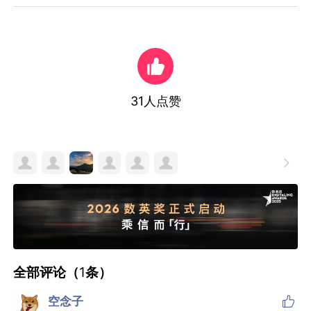
31
人点赞

全部评论（
1
条）

空念子