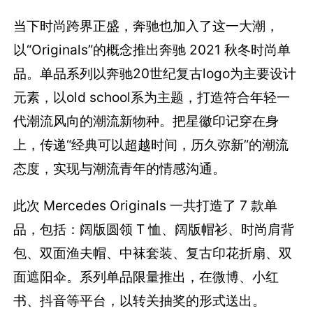
当下时尚跨界正盛，奔驰也加入了这一大潮，
以“Originals”的概念推出奔驰 2021 秋冬时尚单
品。单品系列以奔驰20世纪复古logo为主要设计
元素，以old school系为主题，打造符合年轻一
代潮流风向的潮流新物种。把星徽印记穿在身
上，传递“经典可以超越时间，历久弥新”的潮流
态度，实现与潮流青年的情感沟通。
此次 Mercedes Originals 一共打造了 7 款单
品，包括：阔版圆领 T 恤、阔版帽衫、时尚肩背
包、双面渔夫帽、中袜套装、复古印花折扇、双
面遮阳伞。系列单品限量推出，在微博、小红
书、抖音等平台，以转关抽奖的形式送出。