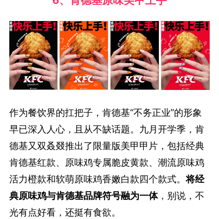
作为餐饮界的扛把子，肯德基“不务正业”的形象
早已深入人心，且从不缺话题。九月开学季，肯
德基又双叒叕推出了限量版美甲甲片，包括经典
肯德基红款、原味鸡专属脆皮黄款、潮流原味鸡
活力橙款和软萌原味鸡香嫩白款四个款式。
将经
典原味鸡与肯德基品牌符号融为一体
，别说，不
光有点好看，还挺有食欲。