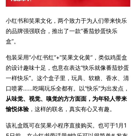
小红书和笑果文化，两个致力于为人们带来快乐
的品牌强强联合，推出了一款“番茄炒蛋快乐
盒”。
包装采用“小红书红”+“笑果文化黄”，类似鸡蛋盒
的设计趣味十足，也意在表达“快乐就像番茄炒蛋
一样快乐”。这个盒子里，玩具、软糖、香水、清
口喷雾……吃喝玩乐全都有。以“快乐”为出发点，
从味觉、视觉、嗅觉的方方面面，为年轻人带来
愉悦体验
，这样的联名，真实有心又有趣。
该礼盒既可在笑果小程序直接购买。也可于1月1
5日前，在小红书带话题#快乐可以很简单# 发布