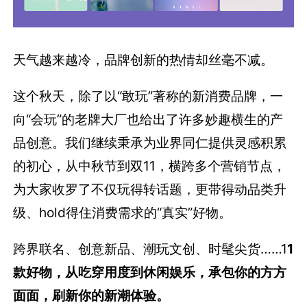
天气越来越冷，品牌创新的热情却丝毫不减。
这个秋天，除了以“敢玩”著称的新消费品牌，一
向“会玩”的老牌大厂也给出了许多妙趣横生的产
品创意。我们继续秉承为业界同仁提供灵感积累
的初心，从中秋节到双11，横跨多个营销节点，
为大家收罗了不仅玩得转话题，更带得动品类升
级、hold得住消费需求的“真实”好物。
跨界联名、创意新品、潮玩文创、时髦尖货……1
1
款好物，从吃穿用度到休闲娱乐，承包你的方方
面面，刷新你的新潮体验。