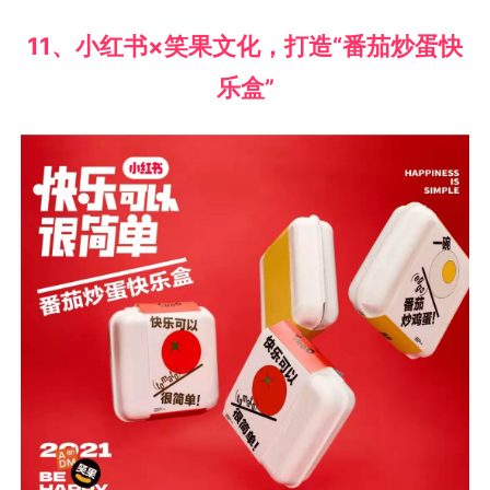
11、小红书×笑果文化，打造“番茄炒蛋快
乐盒”