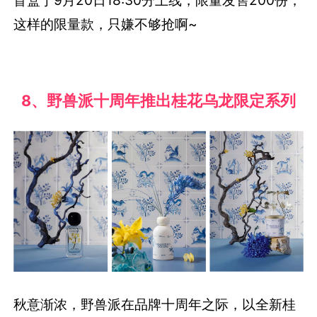
这样的限量款，只嫌不够抢啊~
8、野兽派十周年推出桂花乌龙限定系列
秋意渐浓，野兽派在品牌十周年之际，以全新桂