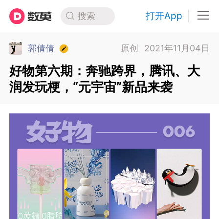
打开App
搜索
郭倩倩
原创
2021年11月04日
好物第六期：奔驰跨界，腾讯、大
润发玩梗，“元宇宙”新品来袭