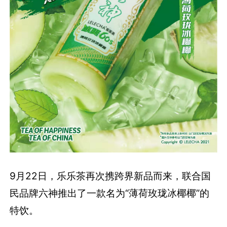
9月22日，乐乐茶再次携跨界新品而来，联合国
民品牌六神推出了一款名为“薄荷玫珑冰椰椰”的
特饮。