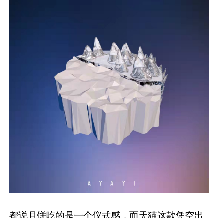
都说月饼吃的是一个仪式感，而天猫这款凭空出