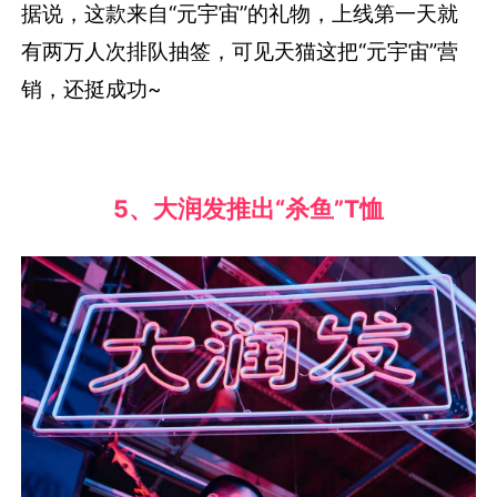
据说，这款来自“元宇宙”的礼物，上线第一天就
有两万人次排队抽签，可见天猫这把“元宇宙”营
销，还挺成功~
5、大润发推出“杀鱼”T恤