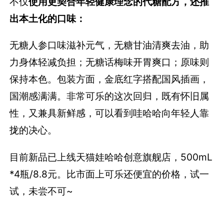
不仅
使用更契合年轻健康理念的代糖配方，还推
出本土化的口味：
无糖人参口味滋补元气，无糖甘油清爽去油，助
力身体轻减负担；无糖话梅味开胃爽口；原味则
保持本色。包装方面，金底红字搭配国风插画，
国潮感满满。非常可乐的这次回归，既有怀旧属
性，又兼具新鲜感，可以看到哇哈哈向年轻人靠
拢的决心。
目前新品已上线天猫娃哈哈创意旗舰店，500mL
*4瓶/8.8元。比市面上可乐还便宜的价格，试一
试，未尝不可~