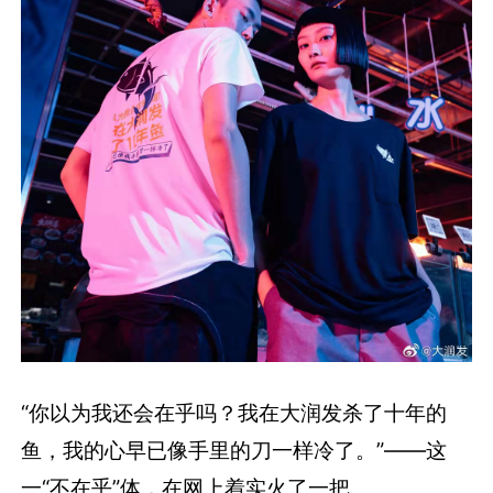
“你以为我还会在乎吗？我在大润发杀了十年的
鱼，我的心早已像手里的刀一样冷了。”——这
一“不在乎”体，在网上着实火了一把。