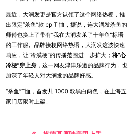
最近，大润发更是官方认领了这个网络热梗，推
出限定“杀鱼”款 cp T 恤，据说，连大润发杀鱼的
师傅也换上了带有“我在大润发杀了十年鱼”标语
的工作服。品牌接梗网络热语，大润发这波快速
响应，让“冷漠梗”的传播范围进一步扩大；
将“心
冷梗”穿上身
，这一网友津津乐道的品牌行为，也
加深了年轻人对大润发的品牌好感。
“杀鱼”T恤，首发共 1000 款黑白两色，在上海五
家门店限时上架。
6、肯德基原味美甲上手