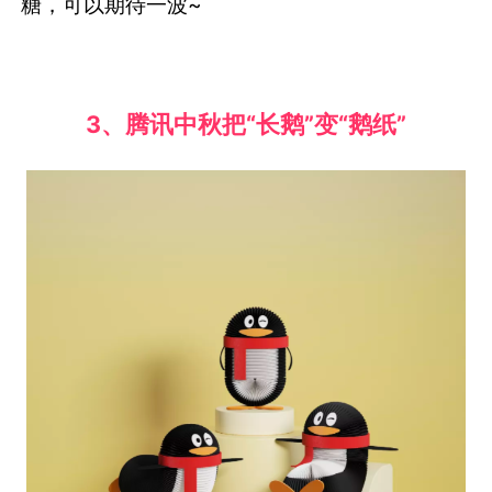
糖，可以期待一波~
3、腾讯中秋把“长鹅”变“鹅纸”