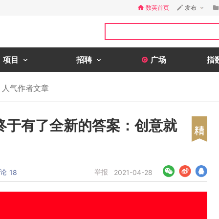
数英首页
发布
项目
招聘
广场
指
人气作者文章
终于有了全新的答案：创意就
论
举报
18
2021-04-28