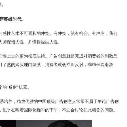
器。
莽英雄时代。
与感性艺术不可调和的冲突。有冲突，就有机会。有冲突，我们
大师深谙人性，并懂得操纵人性。
理性上走的更为彻底决绝。广告创意就是完成对消费者的刺激反
目了然的购买理由刺激，消费者就会立即反射，乖乖坐着滑滑
的“反射”机器。
体系培养，精致优雅的中国顶级广告创意人常常不屑于争论广告创
，似乎在喝着国际化咖啡的下午，不适合讨论如此粗鲁的问题。