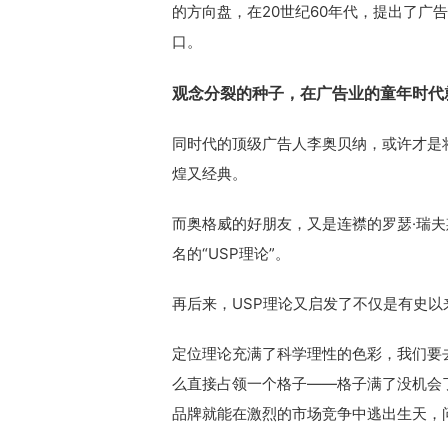
的方向盘，在20世纪60年代，提出了广
口。
观念分裂的种子，在广告业的童年时代
同时代的顶级广告人李奥贝纳，或许才是将
煌又经典。
而奥格威的好朋友，又是连襟的罗瑟·瑞
名的“USP理论”。
再后来，USP理论又启发了不仅是有史
定位理论充满了科学理性的色彩，我们要
么直接占领一个格子——格子满了没机会
品牌就能在激烈的市场竞争中逃出生天，