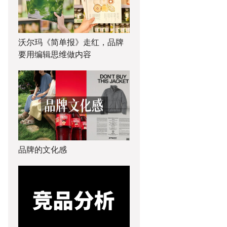
沃尔玛《简单报》走红，品牌
要用编辑思维做内容
品牌的文化感