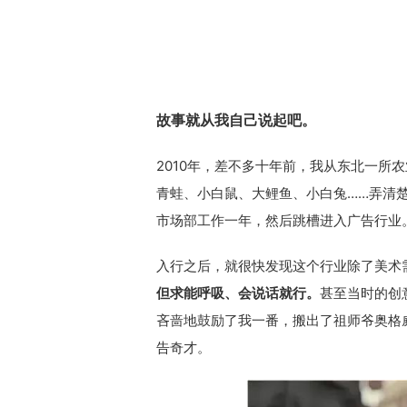
故事就从我自己说起吧。
2010年，差不多十年前，我从东北一所
青蛙、小白鼠、大鲤鱼、小白兔……弄清
市场部工作一年，然后跳槽进入广告行业
入行之后，就很快发现这个行业除了美术
但求能呼吸、会说话就行。
甚至当时的创
吝啬地鼓励了我一番，搬出了祖师爷奥格
告奇才。