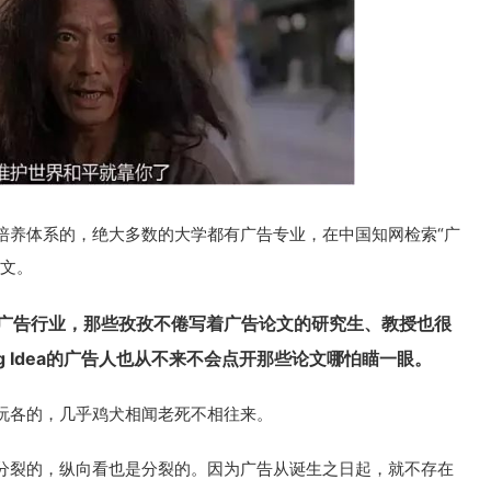
培养体系的，绝大多数的大学都有广告专业，在中国知网检索“广
论文。
广告行业，那些孜孜不倦写着广告论文的研究生、教授也很
g Idea的广告人也从不来不会点开那些论文哪怕瞄一眼。
玩各的，几乎鸡犬相闻老死不相往来。
分裂的，纵向看也是分裂的。因为广告从诞生之日起，就不存在