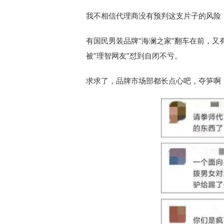
我不相信代理商没有预判这支片子的风险
有国民男装品牌“海澜之家”翻车在前，
被“理智网友”怼到自闭不亏。
求求了，品牌市场部都长点心吧，夺笋啊