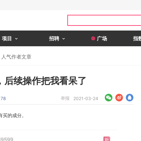
项目
招聘
广场
指
人气作者文章
，后续操作把我看呆了
举报
78
2021-03-24
有买的成分。