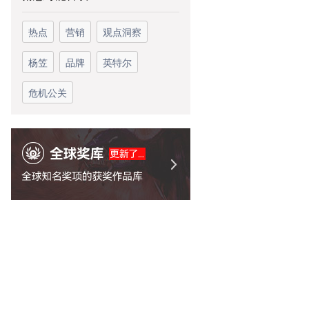
热点
营销
观点洞察
杨笠
品牌
英特尔
危机公关