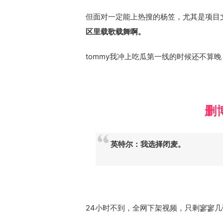
但面对一定能上热搜的杨笠，尤其是项目
区里载歌载舞啊。
tommy我冲上吃瓜第一线的时候还不算晚，
删
英特尔：我选择闭麦。
24小时不到，全网下架视频，只剩寥寥