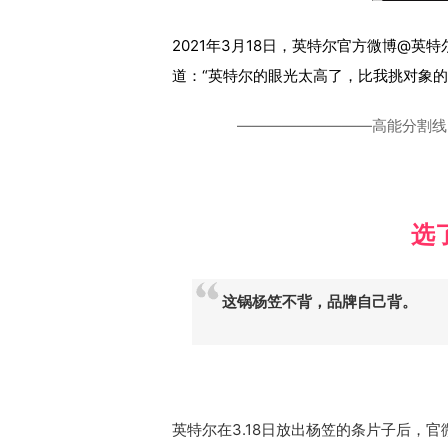
2021年3月18日，英特尔官方微博@
道：“英特尔的眼光太高了，比我挑对象
—————————高能分割线
选
这锅杨笠不背，品牌自己背。
英特尔在3.18日放出杨笠的条片子后，