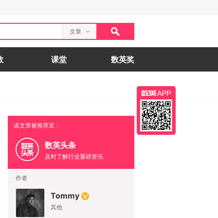
文章
数
课堂
数英奖
该文章被推荐至：
数英头条
及时了解行业重磅资讯
作者
Tommy
其他