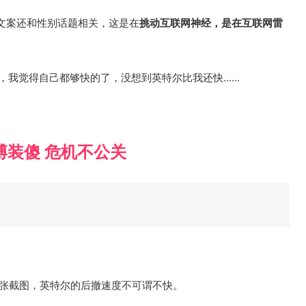
文案还和性别话题相关，这是在
挑动互联网神经，是在互联网雷
我觉得自己都够快的了，没想到英特尔比我还快......
博装傻 危机不公关
几张截图，英特尔的后撤速度不可谓不快。