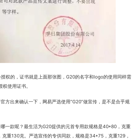
授权的，证书就是上面那张图，G20的名字和logo的使用同样需
授权使用证书。
会官方出来确认一下，网易严选使用“G20”做宣传，是不是合乎规
哪一款呢？最生活为G20提供的元首专用款规格是40*80，克重
，克重130克。严选宣传的专供同款，规格是34*75，克重129，