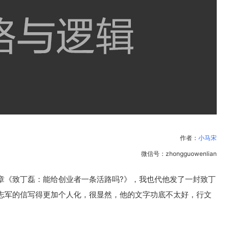
作者：
小马宋
微信号：zhongguowenlian
章《致丁磊：能给创业者一条活路吗?》，我也代他发了一封致丁
志军的信写得更加个人化，很显然，他的文字功底不太好，行文