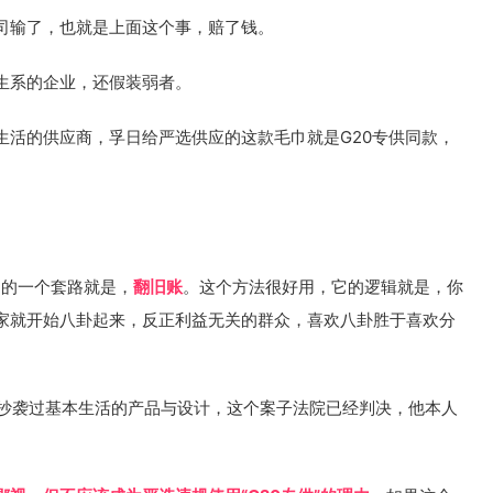
司输了，也就是上面这个事，赔了钱。
生系的企业，还假装弱者。
生活的供应商，孚日给严选供应的这款毛巾就是G20专供同款，
用的一个套路就是，
翻旧账
。这个方法很好用，它的逻辑就是，你
家就开始八卦起来，反正利益无关的群众，喜欢八卦胜于喜欢分
年抄袭过基本生活的产品与设计，这个案子法院已经判决，他本人