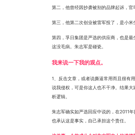
第二，他曾经因抄袭被别的品牌起诉，官
第三，他第二次创业被雷军投了，是小米
第四，孚日集团是严选的供应商，也是最
这没毛病。朱志军是碰瓷。
我来说一下我的观点。
1、反击文章，或者说撕逼常用而且很有
说我侵权，可是你这人也不干净。结果大
析逻辑。
朱志军确实如严选回应中说的，在2011
也承认这是事实，自己承担这个责任。