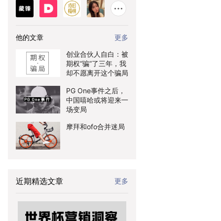
他的文章
更多
创业合伙人自白：被
期权“骗”了三年，我
却不愿离开这个骗局
PG One事件之后，
中国嘻哈或将迎来一
场变局
摩拜和ofo合并迷局
近期精选文章
更多