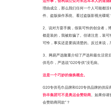
这件事，会构成公众对朱志军本人的道德鄙
理由成立，那么我们任何一个人可能都没
件、盗版操作系统、看过盗版影视光碟呢
2、说对方耍手腕，假装可怜的创业者，
都是装的，我被欺骗了。但请注意，装可
可怜，事实还是要搞清楚的。反过来说，
3、网易严选隆重介绍了严选和最生活背
供毛巾，严选说“G20专供”没毛病。
这是一个巧妙的偷换概念。
G20专供毛巾品牌和G20专供品牌的供应
协丰集团可不是奥运会赞助商
。如果你请
会赞助商同款”？