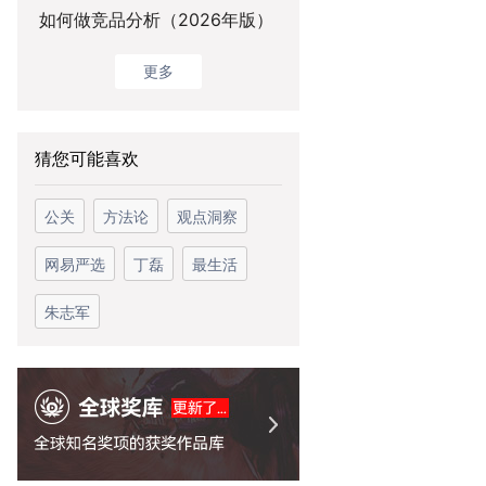
如何做竞品分析（2026年版）
更多
猜您可能喜欢
公关
方法论
观点洞察
网易严选
丁磊
最生活
朱志军