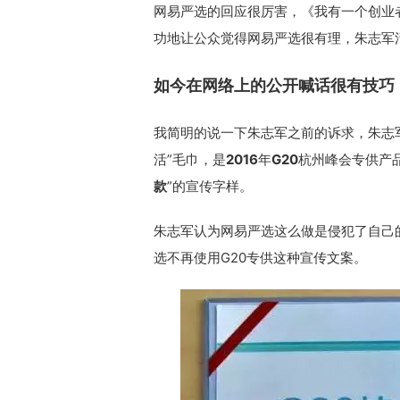
网易严选的回应很厉害，《我有一个创业
功地让公众觉得网易严选很有理，朱志军
如今在网络上的公开喊话很有技巧
我简明的说一下朱志军之前的诉求，朱志
活”毛巾，是
2016
年
G20
杭州峰会专供产
款
”的宣传字样。
朱志军认为网易严选这么做是侵犯了自己
选不再使用G20专供这种宣传文案。