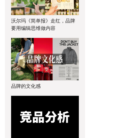
沃尔玛《简单报》走红，品牌
要用编辑思维做内容
品牌的文化感