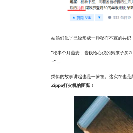
姑娘们似乎已经形成一种秘而不宣的共识
“吃半个月燕麦，省钱给心仪的男孩子买Zi
~”……
类似的故事讲起也是一箩筐。这实在也是
Zippo打火机的距离！