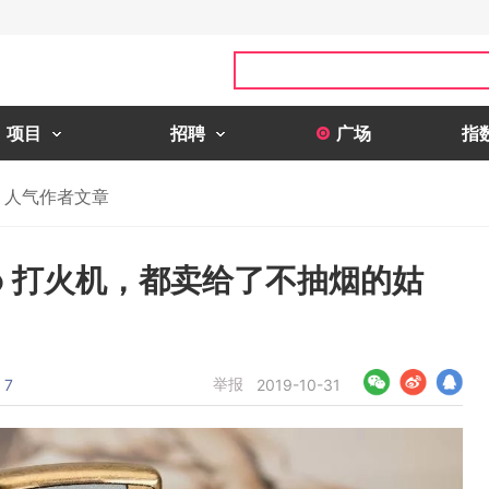
项目
招聘
广场
指
人气作者文章
ppo 打火机，都卖给了不抽烟的姑
举报
7
2019-10-31