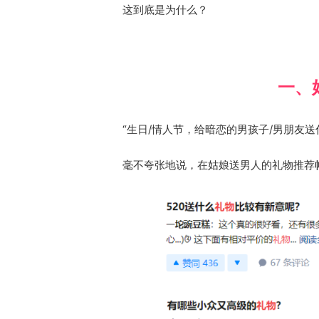
这到底是为什么？
一、
“生日/情人节，给暗恋的男孩子/男朋友
毫不夸张地说，在姑娘送男人的礼物推荐帖子