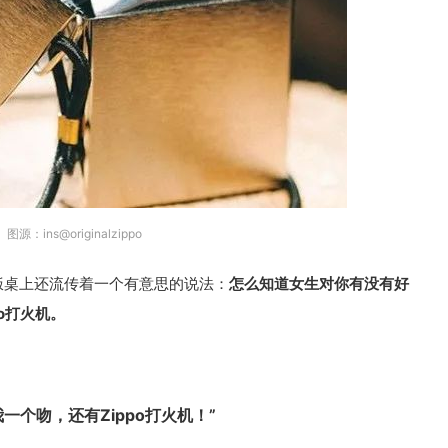
图源：ins@originalzippo
的饭桌上还流传着一个有意思的说法：
怎么知道女生对你有没有好
o打火机。
一个吻，还有Zippo打火机！”