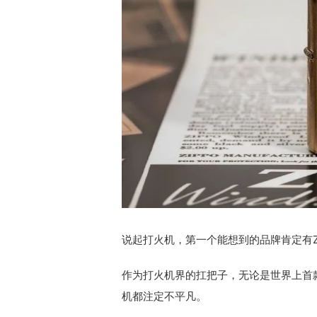
说起打火机，第一个能想到的品牌肯定有Zi
作为打火机界的扛把子，无论是世界上首款防
机都注定不平凡。