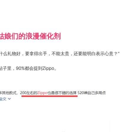
姑娘们的浪漫催化剂
送什么礼物好，要拿得出手，不能太贵，还要能明白表示心意？”
里，90%都会提到Zippo。