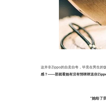
这并非Zippo的自卖自夸，毕竟在男生
感？
——那就看她有没有悄咪咪送你Zipp
“她给了我