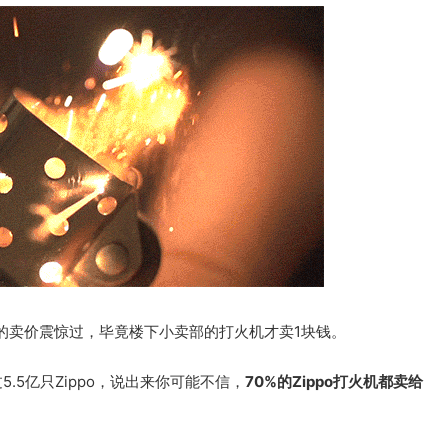
的卖价震惊过，毕竟楼下小卖部的打火机才卖1块钱。
5.5亿只Zippo，说出来你可能不信，
70%的Zippo打火机都卖给