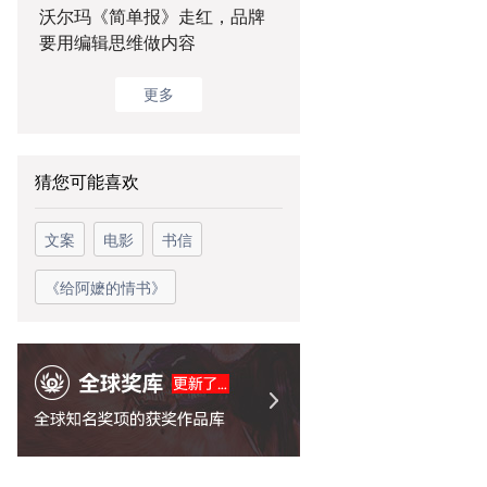
沃尔玛《简单报》走红，品牌
要用编辑思维做内容
更多
猜您可能喜欢
文案
电影
书信
《给阿嬷的情书》