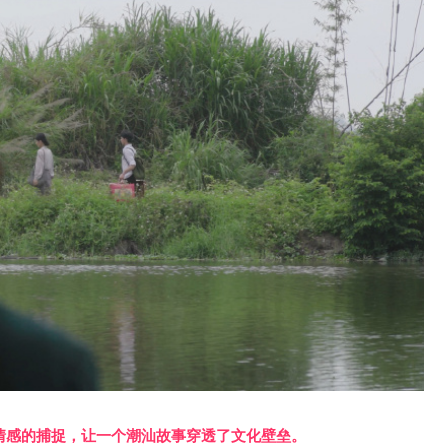
世情感的捕捉，让一个潮汕故事穿透了文化壁垒。