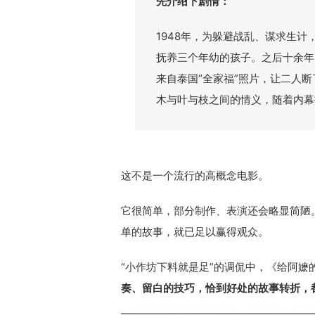
先
介绍下剧情：
1948年，为躲避战乱、谋求生计
抚养三个年幼的孩子。之后十余年
来自泰国“全家福”照片，让二人断
木与叶与枝之间的情义，随着内幕
这不是一个流行的高概念电影。
它很简单，部分制作、表演还会略显简陋。
单的故事，就已足以赢得观众。
“小作坊下料就是足”的调侃中，《给阿嬷
奏、留白的技巧，恰到好处的故事转折
，