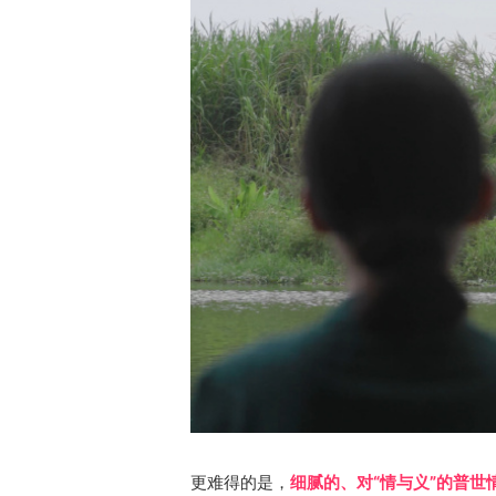
更难得的是，
细腻的、对“情与义”的普