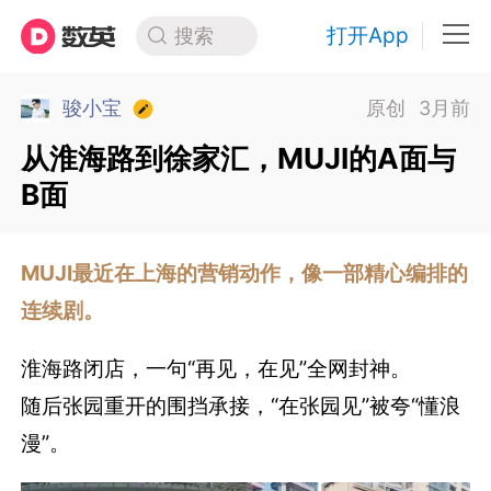
打开App
搜索
骏小宝
原创
3月前
从淮海路到徐家汇，MUJI的A面与
B面
MUJI最近在上海的营销动作，像一部精心编排的
连续剧。
淮海路闭店，一句“再见，在见”全网封神。
随后张园重开的围挡承接，“在张园见”被夸“懂浪
漫”。