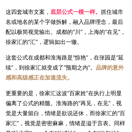
这四套城市文案，
底层公式一模一样。
抓住城市
名或地名的某个字做拆解，融入品牌理念，最后
配以极简视觉输出。成都的“川”，上海的“在见”，
徐家汇的“汇”，逻辑如出一辙。
这套公式在成都和淮海路是“惊艳”，在张园是“延
续”，到徐家汇就变成了“预期之内”。
品牌的意外
感和高级感正在加速流失。
更重要的是，徐家汇这波“百家姓”在执行上明显
偏离了公式的精髓。淮海路的“再见，在见”，视
觉是大量留白，情绪是欲说还休，而徐家汇的“百
家汇”，视觉是密密麻麻，情绪是溢于言表。同样