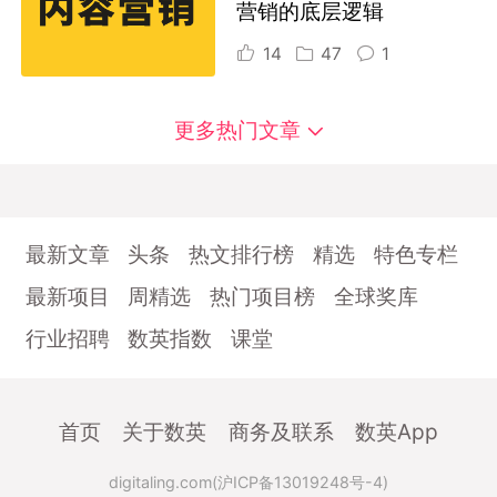
营销的底层逻辑
14
47
1
更多热门文章
最新文章
头条
热文排行榜
精选
特色专栏
最新项目
周精选
热门项目榜
全球奖库
行业招聘
数英指数
课堂
首页
关于数英
商务及联系
数英App
digitaling.com(沪ICP备13019248号-4)