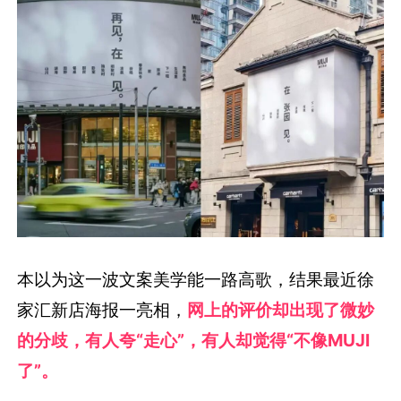
本以为这一波文案美学能一路高歌，结果最近徐
家汇新店海报一亮相，
网上的评价却出现了微妙
的分歧，有人夸“走心”，有人却觉得“不像MUJI
了”。