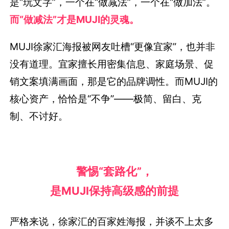
是“玩文字”，一个在“做减法”，一个在“做加法”。
而“做减法”才是MUJI的灵魂。
MUJI徐家汇海报被网友吐槽“更像宜家”，也并非
没有道理。宜家擅长用密集信息、家庭场景、促
销文案填满画面，那是它的品牌调性。而MUJI的
核心资产，恰恰是“不争”——极简、留白、克
制、不讨好。
警惕“套路化”，
是MUJI保持高级感的前提
严格来说，徐家汇的百家姓海报，并谈不上太多