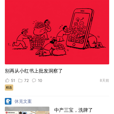
别再从小红书上批发洞察了
51
72
10
8天前
精选
休克文案
中产三宝，洗牌了