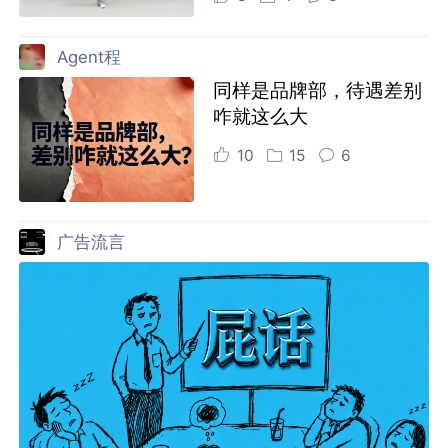
Agent程
同样是品牌部，待遇差别
咋就这么大
10
15
6
广告流言