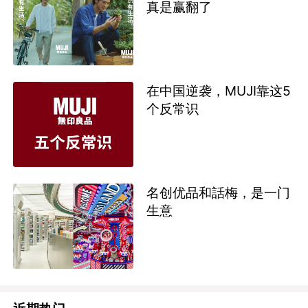
真是赢翻了
在中国逆袭，MUJI靠这5
个反常识
名创优品和話梅，是一门
生意