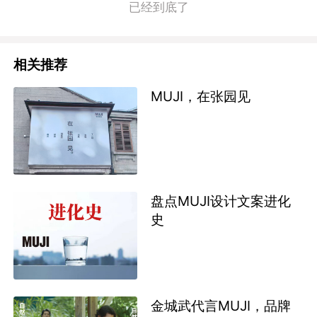
已经到底了
相关推荐
MUJI，在张园见
盘点MUJI设计文案进化
史
金城武代言MUJI，品牌