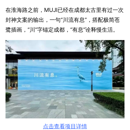
在淮海路之前，MUJI已经在成都太古里有过一次
封神文案的输出，一句“川流有息”，搭配极简苍
鹭插画，“川”字锚定成都，“有息”诠释慢生活。
点击查看项目详情