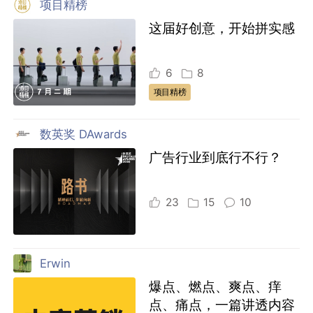
项目精榜
这届好创意，开始拼实感
6
8
项目精榜
数英奖 DAwards
广告行业到底行不行？
23
15
10
Erwin
爆点、燃点、爽点、痒
点、痛点，一篇讲透内容