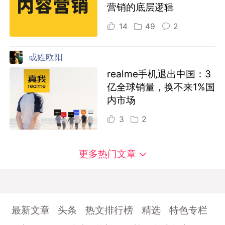
营销的底层逻辑
14
49
2
或姓欧阳
realme手机退出中国：3
亿全球销量，换不来1%国
内市场
3
2
更多热门文章
最新文章
头条
热文排行榜
精选
特色专栏