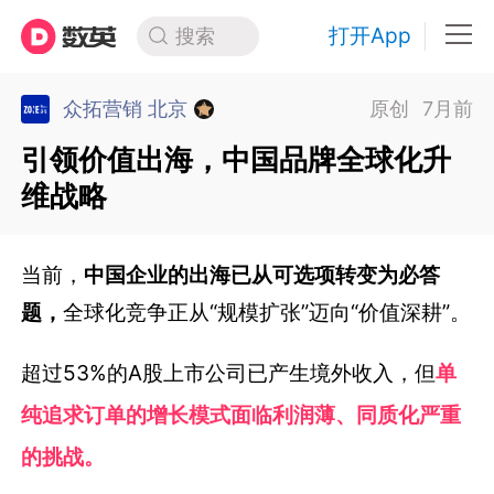
打开App
搜索
众拓营销 北京
原创
7月前
引领价值出海，中国品牌全球化升
维战略
当前，
中国企业的出海已从可选项转变为必答
题，
全球化竞争正从“规模扩张”迈向“价值深耕”。
超过53%的A股上市公司已产生境外收入，
但
单
纯追求订单的增长模式面临利润薄、同质化严重
的挑战。