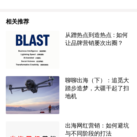
相关推荐
从蹭热点到造热点 : 如何
让品牌营销屡次出圈？
聊聊出海（下）：追觅大
踏步造梦，大疆干起了扫
地机
出海网红营销：如何避坑
与不同阶段的打法