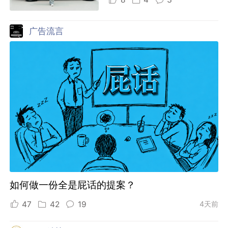
广告流言
如何做一份全是屁话的提案？
47
42
19
4天前