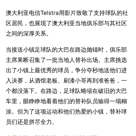
澳大利亚电信Telstra用影片致敬了支持球队的社
区居民，也展现了澳大利亚当地俱乐部与其社区
之间的深厚关系。
当接送小镇足球队的大巴在路边抛锚时，俱乐部
主席果断召集了一批当地人替补出场。主席挑选
出了小镇上最优秀的球员，争分夺秒地送他们进
入决赛，从酒馆老板、刷漆小哥再到准爸爸，一
个都没落下。在路边，足球队蜷缩在破旧的大巴
车里，眼睁睁地看着他们的替补队员输得一塌糊
涂。但为了这项运动和他们热爱的小镇，替补球
员们还是拼尽全力。