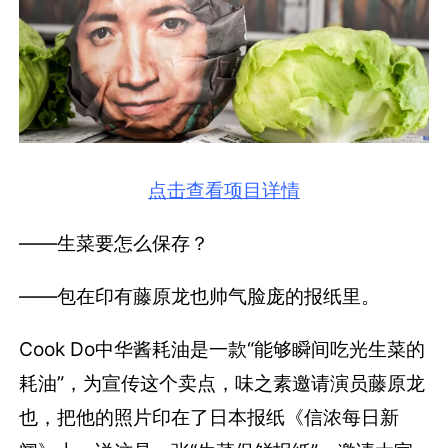
点击查看项目详情
——生菜要怎么保存？
——包在印有藤原龙也帅气脸庞的报纸里。
Cook Do中华酱耗油是一款“能够瞬间吃光生菜的
耗油”，为宣传这个卖点，味之素邀请演员藤原龙
也，把他的照片印在了日本报纸《信浓每日新