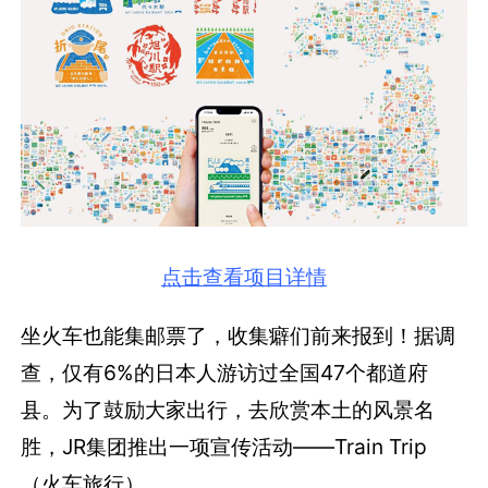
点击查看项目详情
坐火车也能集邮票了，收集癖们前来报到！据调
查，仅有6%的日本人游访过全国47个都道府
县。为了鼓励大家出行，去欣赏本土的风景名
胜，JR集团推出一项宣传活动——Train Trip
（火车旅行）。