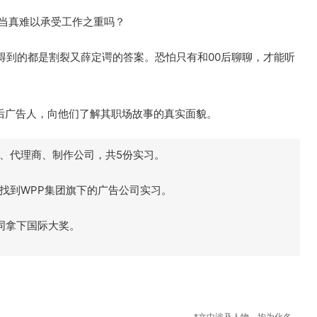
，当真难以承受工作之重吗？
得到的都是割裂又薛定谔的答案。恐怕只有和00后聊聊，才能听
0后广告人，向他们了解其职场故事的真实面貌。
、代理商、制作公司，共5份实习。
找到WPP集团旗下的广告公司实习。
同拿下国际大奖。
*文中涉及人物，均为化名。