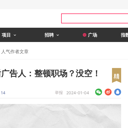
项目
招聘
广场
指
人气作者文章
0后广告人：整顿职场？没空！
举报
14
2024-01-04