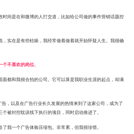
数时间是在和微博的人打交道，比如给公司做的事件营销话题控
说，实在是有些枯燥，我经常做着做着就开始怀疑人生。我很确
一个不喜欢的岗位
。
面面都和我很合拍的公司。它可以算是我职业生涯的起点，却满
对广告，以及在广告行业长久发展的热情来到了这家公司，成为了
三个被封控耽误线下执行的项目，同时启动推进了。
给了我一个广告体验压缩包。非常累，但我很珍惜。