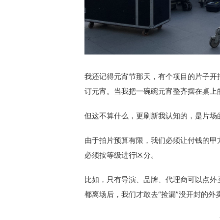
我还记得元宵节那天，有个项目的片子开
订元宵。当我把一碗碗元宵整齐摆在桌上
但这不算什么，更刷新我认知的，是片场
由于拍片预算有限，我们必须让付钱的甲
必须按等级进行区分。
比如，只有导演、品牌、代理商可以点外
都离场后，我们才敢去“捡漏”没开封的外