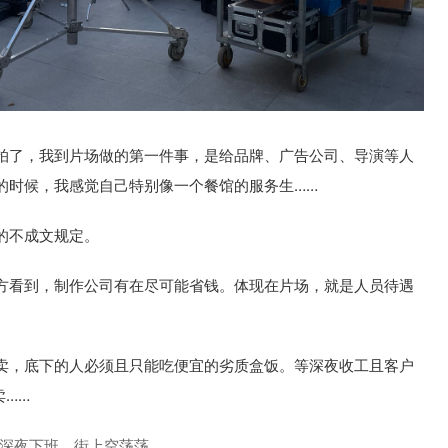
拍了，我到片场做的第一件事，是给品牌、广告公司、导演等人
的时候，我感觉自己特别像一个餐馆的服务生……
的不成文规定。
方看到，制作公司有在尽可能省钱。体现在片场，就是人员待遇
卖，底下的人必须且只能吃便宜的劣质盒饭。等深夜收工且客户
卖……
深夜下班，街上空荡荡