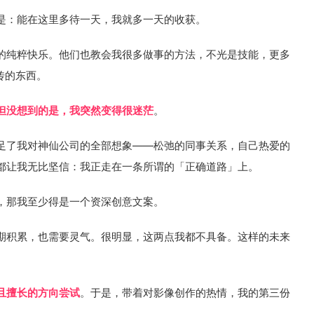
是：能在这里多待一天，我就多一天的收获。
的纯粹快乐。他们也教会我很多做事的方法，不光是技能，更多
传的东西。
但没想到的是，我突然变得很迷茫
。
足了我对神仙公司的全部想象——松弛的同事关系，自己热爱的
都让我无比坚信：我正走在一条所谓的「正确道路」上。
，那我至少得是一个资深创意文案。
期积累，也需要灵气。很明显，这两点我都不具备。这样的未来
且擅长的方向尝试
。于是，带着对影像创作的热情，我的第三份