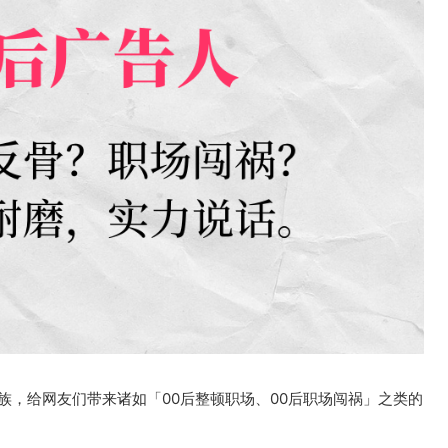
族，给网友们带来诸如「00后整顿职场、00后职场闯祸」之类的