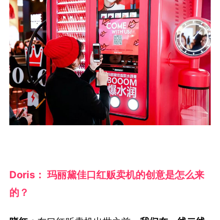
Doris： 玛丽黛佳口红贩卖机的创意是怎么来
的？