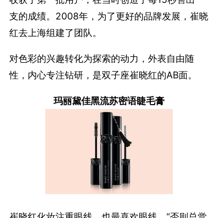
支的成绩。2008年，为了更好的品牌发展，崔晓
红去上海组建了团队。
对色彩的兴趣转化为探索的动力，外表自由随
性，内心专注钻研，是双子座崔晓红的AB面。
玛丽黛佳黑流苏密语睫毛膏
崔晓红化妆注重眼线，也最喜欢眼线。“否则总觉