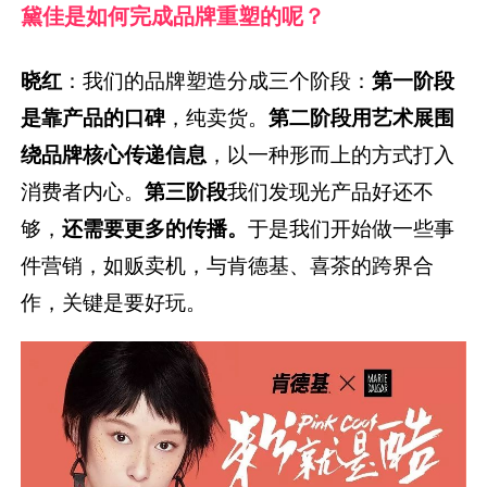
黛佳是如何完成品牌重塑的呢？
晓红
：我们的品牌塑造分成三个阶段：
第一阶段
是靠产品的口碑
，纯卖货。
第二阶段
用艺术展围
绕品牌核心传递信息
，以一种形而上的方式打入
消费者内心。
第三阶段
我们发现光产品好还不
够，
还需要更多的传播。
于是我们开始做一些事
件营销，如贩卖机，与肯德基、喜茶的跨界合
作，关键是要好玩。