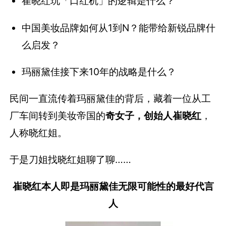
崔晓红玩「口红机」的逻辑是什么？
中国美妆品牌如何从1到N？能带给新锐品牌什
么启发？
玛丽黛佳接下来10年的战略是什么？
民间一直流传着玛丽黛佳的背后，藏着一位从工
厂车间转到美妆帝国的
奇女子，创始人崔晓红
，
人称晓红姐。
于是刀姐找晓红姐聊了聊……
崔晓红本人即是玛丽黛佳无限可能性的最好代言
人