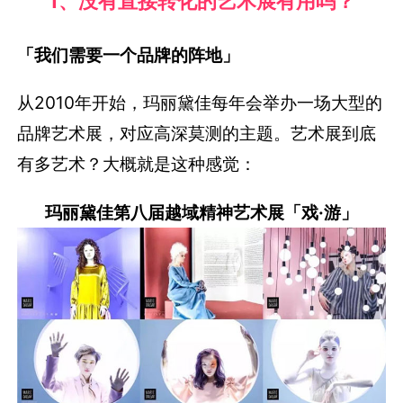
1、
没有直接转化的艺术展有用吗？
「我们需要一个品牌的阵地」
从2010年开始，玛丽黛佳每年会举办一场大型的
品牌艺术展，对应高深莫测的主题。艺术展到底
有多艺术？大概就是这种感觉：
玛丽黛佳第八届越域精神艺术展「戏·游」