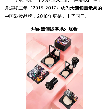
并连续三年（2015-2017）成为
天猫销量最高
的
中国彩妆品牌，2018年更是走出了国门。
玛丽黛佳绒雾系列底妆