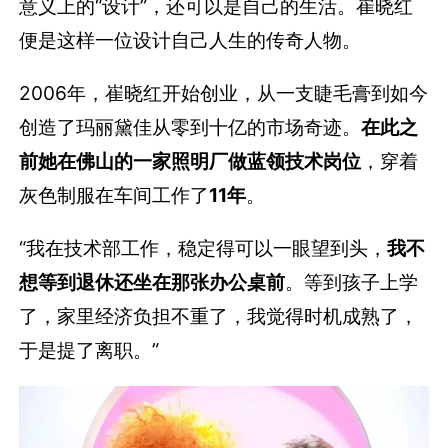
意义上的“设计”，还可以是自己的生活。崔晓红
便是这样一位设计自己人生的传奇人物。
2006年，崔晓红开始创业，从一支睫毛膏到如今
创造了玛丽黛佳从零到十亿的市场奇迹。
在此之
前她在佛山的一家照明厂做蓝领技术岗位
，穿着
灰色制服在车间工作了
11年
。
“我在技术部工作，稳定得可以一眼望到头，
我不
想等到退休还坐在那张办公桌前
。等到孩子上学
了，家里经济负担不重了，我觉得时机成熟了，
于是提了离职。”