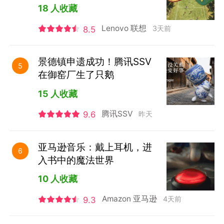
18 人收藏
Lenovo 联想
3天前
8.5
景德镇申遗成功！腾讯SSV
5
在御窑厂生了只鹅
15 人收藏
腾讯SSV
昨天
9.6
亚马逊音乐：戴上耳机，进
6
入书中的魔法世界
10 人收藏
Amazon 亚马逊
4天前
9.3