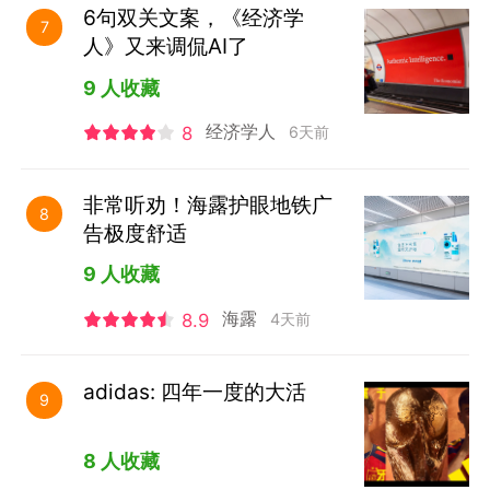
6句双关文案，《经济学
7
人》又来调侃AI了
9 人收藏
经济学人
6天前
8
非常听劝！海露护眼地铁广
8
告极度舒适
9 人收藏
海露
4天前
8.9
adidas: 四年一度的大活
9
8 人收藏