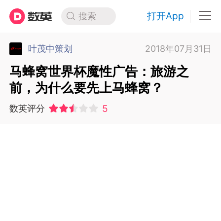
打开App
搜索
叶茂中策划
2018年07月31日
马蜂窝世界杯魔性广告：旅游之
前，为什么要先上马蜂窝？
5
数英评分