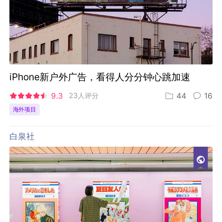
iPhone新户外广告，看得人分分钟心跳加速
9.3
23人评分
44
16
海外项目
白泉社