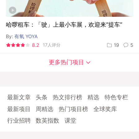
哈啰租车：「驶」上最小车展，欢迎来“提车”
By:
有氧 YOYA
8.2
17人评分
19
5
更多热门项目
最新文章
头条
热文排行榜
精选
特色专栏
最新项目
周精选
热门项目榜
全球奖库
行业招聘
数英指数
课堂