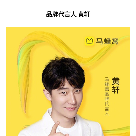
品牌代言人 黄轩