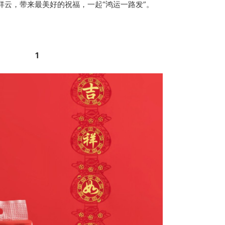
祥云，带来最美好的祝福，一起“鸿运一路发”。
1