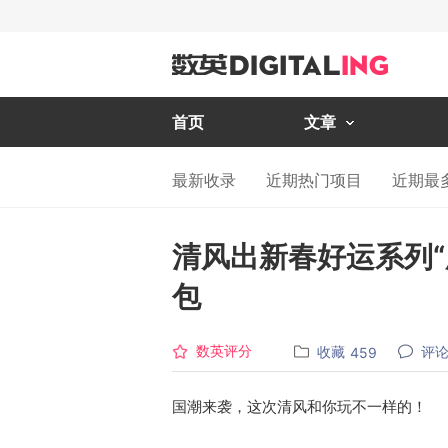
首页
文章
最新收录
近期热门项目
近期最
清风出新春好运系列“
包
数英评分
收藏
评
459
国潮来袭，这次清风和你玩不一样的！