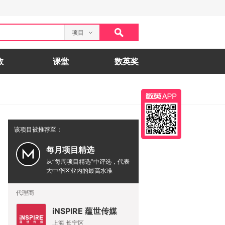
项目
数
课堂
数英奖
该项目被推荐至：
每月项目精选
从“每周项目精选”中评选，代表
大中华区业内的最高水准
代理商
iNSPIRE 蕴世传媒
上海 长宁区