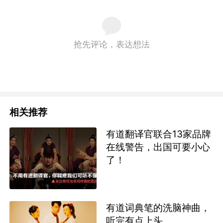
抢先评论，表达想法
相关推荐
有道翻译官联合13家品牌
在线警告，出国可要小心
了！
有道词典笔的洗脑神曲，
听完有点上头