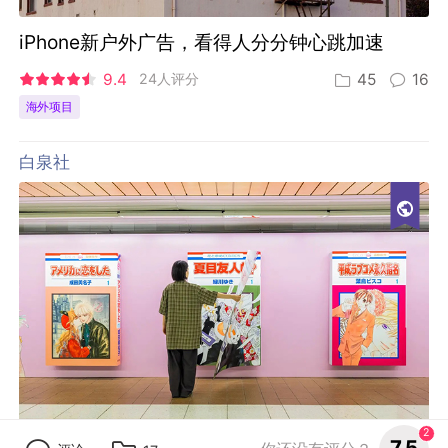
iPhone新户外广告，看得人分分钟心跳加速
9.4
24人评分
45
16
海外项目
白泉社
2
7.5