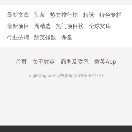
最新文章
头条
热文排行榜
精选
特色专栏
最新项目
周精选
热门项目榜
全球奖库
行业招聘
数英指数
课堂
首页
关于数英
商务及联系
数英App
digitaling.com(沪ICP备13019248号-4)