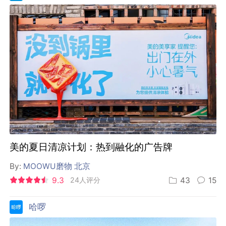
美的夏日清凉计划：热到融化的广告牌
By:
MOOWU磨物 北京
9.3
24人评分
43
15
哈啰