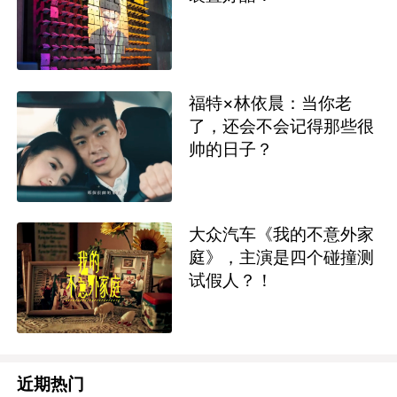
福特×林依晨：当你老
了，还会不会记得那些很
帅的日子？
大众汽车《我的不意外家
庭》，主演是四个碰撞测
试假人？！
近期热门