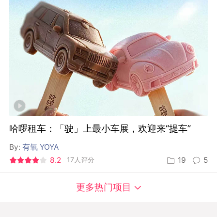
哈啰租车：「驶」上最小车展，欢迎来“提车”
By:
有氧 YOYA
8.2
17人评分
19
5
更多热门项目