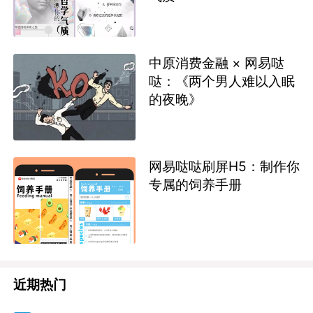
中原消费金融 × 网易哒
哒：《两个男人难以入眠
的夜晚》
网易哒哒刷屏H5：制作你
专属的饲养手册
近期热门