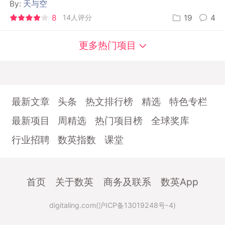
By:
天与空
8
14人评分
19
4
更多热门项目
最新文章
头条
热文排行榜
精选
特色专栏
最新项目
周精选
热门项目榜
全球奖库
行业招聘
数英指数
课堂
首页
关于数英
商务及联系
数英App
digitaling.com(沪ICP备13019248号-4)