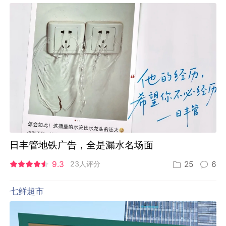
日丰管地铁广告，全是漏水名场面
9.3
23人评分
25
6
七鲜超市