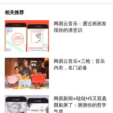
相关推荐
网易云音乐：通过画画发
现你的潜意识
网易云音乐×三枪：音乐
内衣，名门必备
网易新闻×哒哒H5又双叒
叕刷屏了：测测你的哲学
气质