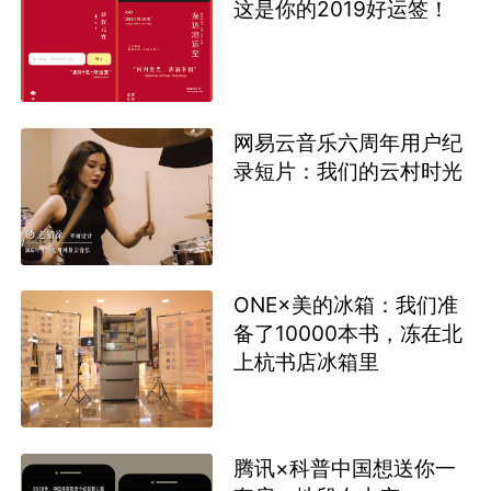
这是你的2019好运签！
网易云音乐六周年用户纪
录短片：我们的云村时光
ONE×美的冰箱：我们准
备了10000本书，冻在北
上杭书店冰箱里
腾讯×科普中国想送你一