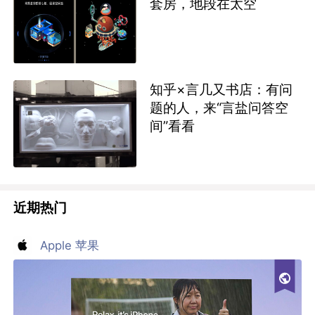
套房，地段在太空
知乎×言几又书店：有问
题的人，来“言盐问答空
间”看看
近期热门
Apple 苹果