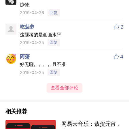
惊悚
回复
2019-04-26

吃菠萝
2
这题考的是画画水平
回复
2019-04-25

阿蕩
4
好无聊。。。。且不准
回复
2019-04-25
查看全部评论
相关推荐
网易云音乐：恭贺元宵，