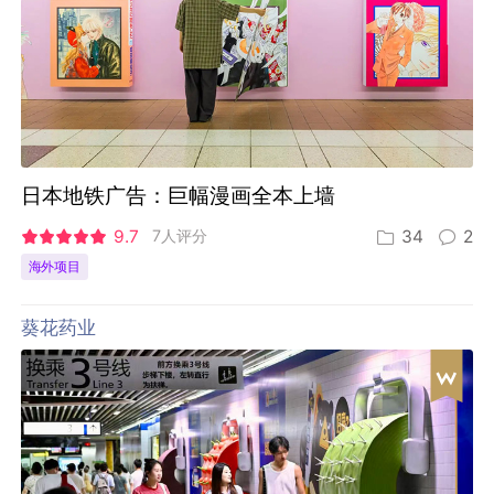
日本地铁广告：巨幅漫画全本上墙
9.7
7人评分
34
2
海外项目
葵花药业