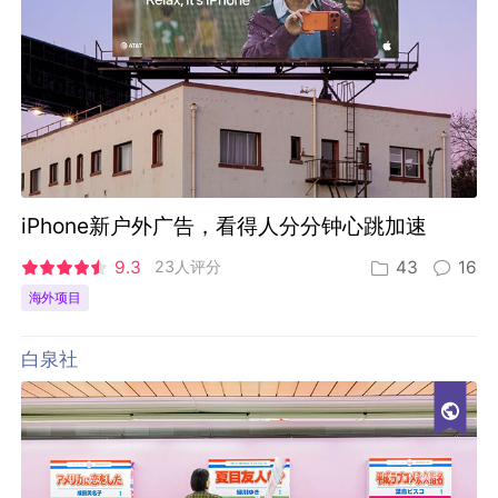
iPhone新户外广告，看得人分分钟心跳加速
9.3
23人评分
43
16
海外项目
白泉社