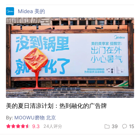
Midea 美的
美的夏日清凉计划：热到融化的广告牌
By:
MOOWU磨物 北京
9.3
24人评分
39
15