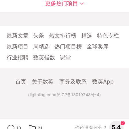
更多热门项目
最新文章
头条
热文排行榜
精选
特色专栏
最新项目
周精选
热门项目榜
全球奖库
行业招聘
数英指数
课堂
首页
关于数英
商务及联系
数英App
digitaling.com(沪ICP备13019248号-4)
7
5.4
你还没有评分？
10
21