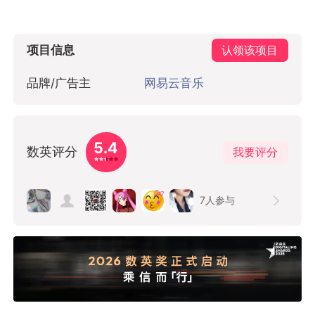
项目信息
认领该项目
品牌/广告主
网易云音乐
5.4
数英评分
我要评分
7
人参与