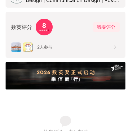
Design | Communication Design | Posters Silver
8
数英评分
我要评分
2
人参与