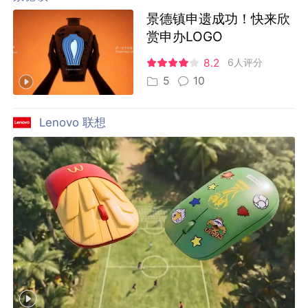
景德镇申遗成功！快来欣
赏申办LOGO
8.2
6人评分
5
10
Lenovo 联想