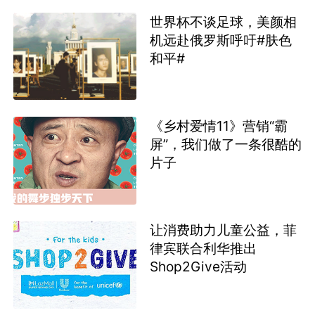
世界杯不谈足球，美颜相
机远赴俄罗斯呼吁#肤色
和平#
《乡村爱情11》营销“霸
屏”，我们做了一条很酷的
片子
让消费助力儿童公益，菲
律宾联合利华推出
Shop2Give活动