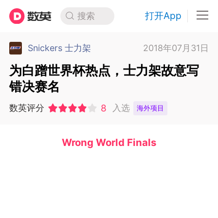
打开App
搜索
Snickers 士力架
2018年07月31日
为白蹭世界杯热点，士力架故意写
错决赛名
8
数英评分
入选
海外项目
Wrong World Finals