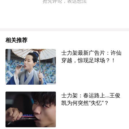
抢先评论，表达想法
相关推荐
士力架最新广告片：许仙
穿越，惊现足球场？！
士力架：春运路上...王俊
凯为何突然“失忆”？