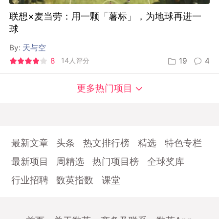
联想×麦当劳：用一颗「薯标」，为地球再进一
球
By:
天与空
8
14人评分
19
4
更多热门项目
最新文章
头条
热文排行榜
精选
特色专栏
最新项目
周精选
热门项目榜
全球奖库
行业招聘
数英指数
课堂