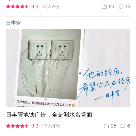
9.3
27人评分
50
15
日丰管
日丰管地铁广告，全是漏水名场面
9.3
23人评分
25
6