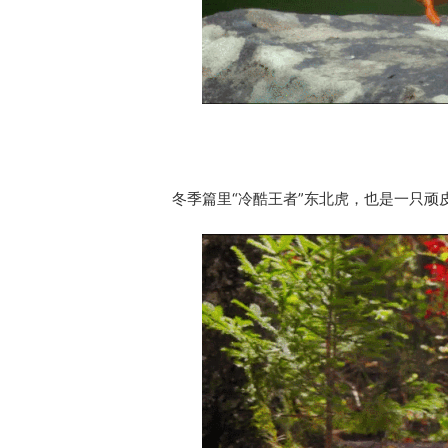
冬季篇里“冷酷王者”东北虎，也是一只顽