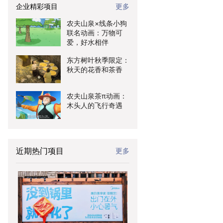
企业精彩项目
更多
农夫山泉×线条小狗
联名动画：万物可
爱，好水相伴
东方树叶秋季限定：
秋天的花香和茶香
农夫山泉茶π动画：
木头人的飞行奇遇
近期热门项目
更多