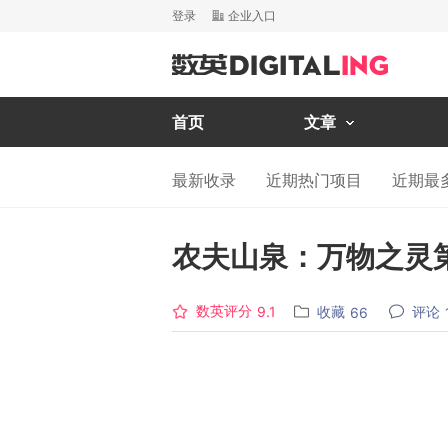
登录
企业入口
首页
文章
最新收录
近期热门项目
近期最
农夫山泉：万物之灵
数英评分
收藏
评论
9.1
66