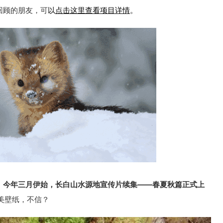
回顾的朋友，可
以
点击这里查看项目详情
。
，
今年三月伊始，长白山水源地宣传片续集——春夏秋篇正式上
美壁纸，不信？