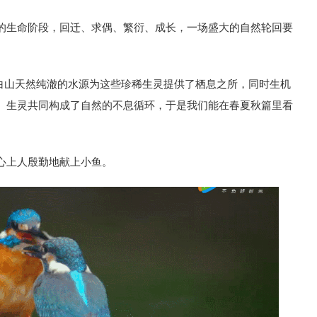
的生命阶段，回迁、求偶、繁衍、成长，一场盛大的自然轮回要
白山天然纯澈的水源为这些珍稀生灵提供了栖息之所，同时生机
、生灵共同构成了自然的不息循环，于是我们能在春夏秋篇里看
心上人殷勤地献上小鱼。