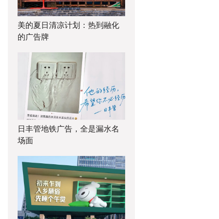
美的夏日清凉计划：热到融化
的广告牌
日丰管地铁广告，全是漏水名
场面