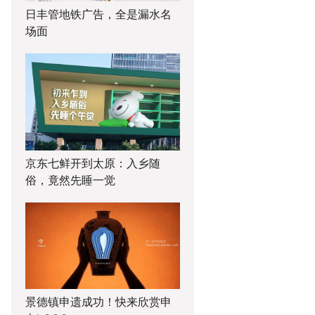
日丰管地铁广告，全是漏水名
场面
京东七鲜开到太原：入乡随
俗，竟然先睡一觉
景德镇申遗成功！快来欣赏申