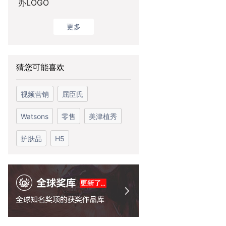
办LOGO
更多
猜您可能喜欢
视频营销
屈臣氏
Watsons
零售
美津植秀
护肤品
H5