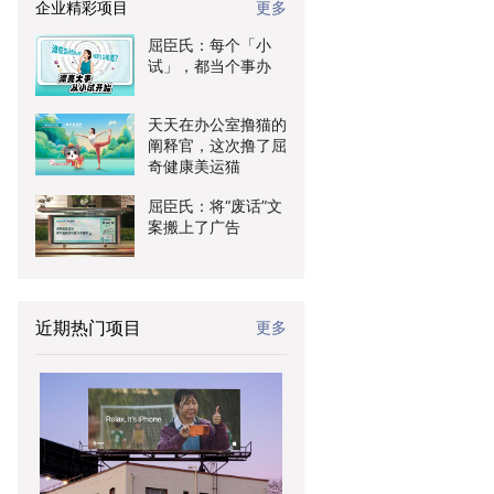
企业精彩项目
更多
屈臣氏：每个「小
试」，都当个事办
天天在办公室撸猫的
阐释官，这次撸了屈
奇健康美运猫
屈臣氏：将“废话”文
案搬上了广告
近期热门项目
更多