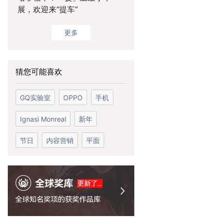
展，欢迎来“提车”
更多
猜您可能喜欢
GQ实验室
OPPO
手机
Ignasi Monreal
新年
节日
内容营销
平面