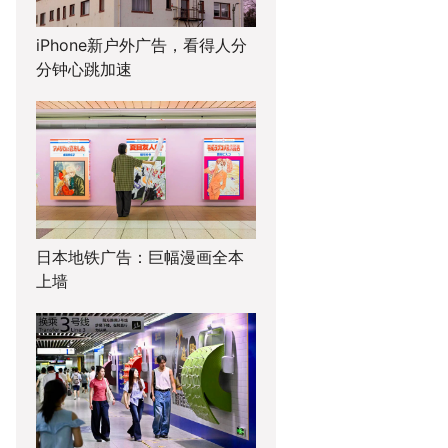
iPhone新户外广告，看得人分
分钟心跳加速
日本地铁广告：巨幅漫画全本
上墙