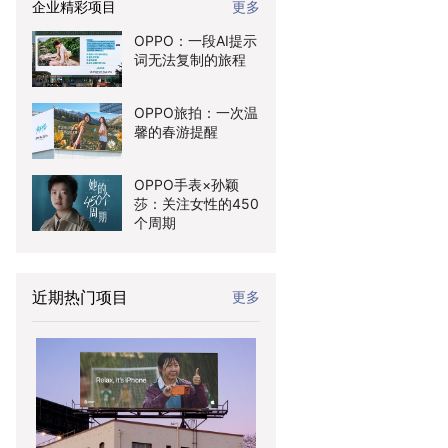
企业精彩项目
更多
OPPO：一段AI提示
词无法复制的旅程
OPPO旅拍：一次温
馨的春游提醒
OPPO手表×孙颖
莎：关注女性的450
个周期
近期热门项目
更多