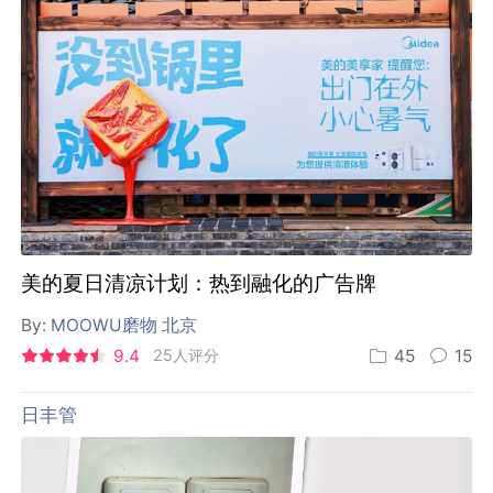
美的夏日清凉计划：热到融化的广告牌
By:
MOOWU磨物 北京
9.4
25人评分
45
15
日丰管