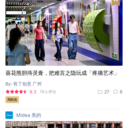
葵花熊胆痔灵膏，把难言之隐玩成「疼痛艺术」
By:
有了创意 广州
9.3
19人评分
27
8
周精选
Midea 美的