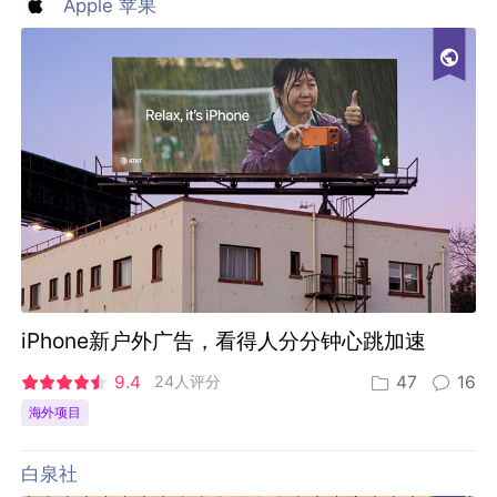
Apple 苹果
iPhone新户外广告，看得人分分钟心跳加速
9.4
24人评分
47
16
海外项目
白泉社