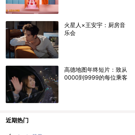
火星人×王安宇：厨房音
乐会
高德地图年终短片：致从
0000到9999的每位乘客
近期热门