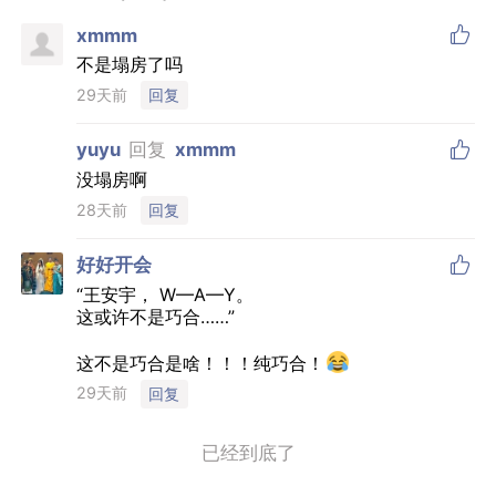

xmmm
不是塌房了吗
29天前
回复

yuyu
回复
xmmm
没塌房啊
28天前
回复

好好开会
“王安宇， W—A—Y。
这或许不是巧合……”
这不是巧合是啥！！！纯巧合！
29天前
回复
已经到底了