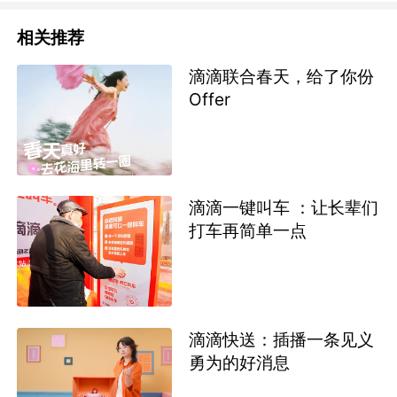
相关推荐
滴滴联合春天，给了你份
Offer
滴滴一键叫车 ：让长辈们
打车再简单一点
滴滴快送：插播一条见义
勇为的好消息