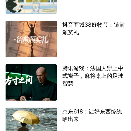
抖音商城38好物节：镜前
颁奖礼
腾讯游戏：法国人穿上中
式褂子，麻将桌上的足球
智慧
京东618：让好东西统统
晒出来