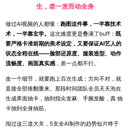
生，牵一发而动全身
做过AI视频的人都懂：
跑图这件事，一半靠技术
术，一半靠玄学。
这次难度更是叠满了buff：
既
要严格卡准前期的美术设定，又要保证AI艺人的
状态全程在线——脸部还原度、服装造型、动作
流畅度、画面真实感
，差一点都不行。
改一个细节，就要跑上百次生成；方向不对，就
直接全部推翻重来。那段时间团队全员天天泡在
生成界面抽卡，抽到指尖发麻、手腕发酸，真·抽
卡抽到全身抽筋。
闯过这三道大关，5支全AI制作的趋势短片终于