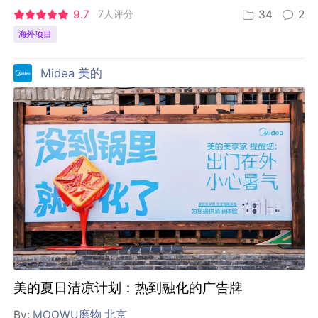
9.7
7人评分
34
2
海外项目
Midea 美的
美的夏日清凉计划：热到融化的广告牌
By:
MOOWU磨物 北京