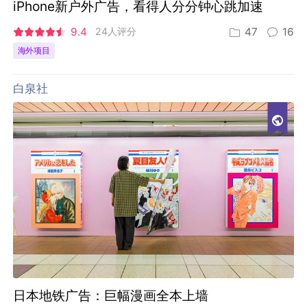
iPhone新户外广告，看得人分分钟心跳加速
9.4
24人评分
47
16
海外项目
白泉社
日本地铁广告：巨幅漫画全本上墙