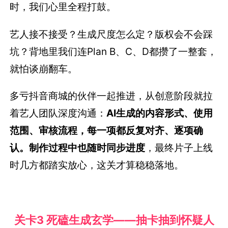
时，我们心里全程打鼓。
艺人接不接受？生成尺度怎么定？版权会不会踩
坑？背地里我们连Plan B、C、D都攒了一整套，
就怕谈崩翻车。
多亏抖音商城的伙伴一起推进，从创意阶段就拉
着艺人团队深度沟通：
AI生成的内容形式、使用
范围、审核流程，每一项都反复对齐、逐项确
认。制作过程中也随时同步进度
，最终片子上线
时几方都踏实放心，这关才算稳稳落地。
关卡3 死磕生成玄学——抽卡抽到怀疑人