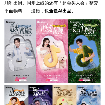
顺利出街。同步上线的还有「超会买大会」整套
平面物料——没错，也
全是AI出品。