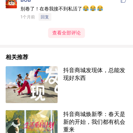

BOB
别卷了！在卷我接不到私活了
1个月前
回复
查看全部评论
相关推荐
抖音商城发现体，总能发
现好东西
抖音商城焕新季：春天是
新的开始，我们都有机会
重来