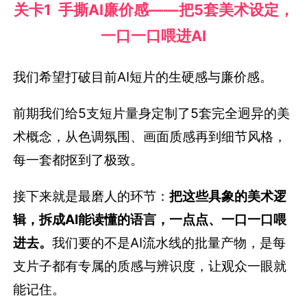
关卡1 手撕AI廉价感——把5套美术设定，
一口一口喂进AI
我们希望打破目前AI短片的生硬感与廉价感。
前期我们给5支短片量身定制了5套完全迥异的美
术概念，从色调氛围、画面质感再到细节风格，
每一套都抠到了极致。
接下来就是最磨人的环节：
把这些具象的美术逻
辑，拆成AI能读懂的语言，一点点、一口一口喂
进去。
我们要的不是AI流水线的批量产物，是每
支片子都有专属的质感与辨识度，让观众一眼就
能记住。