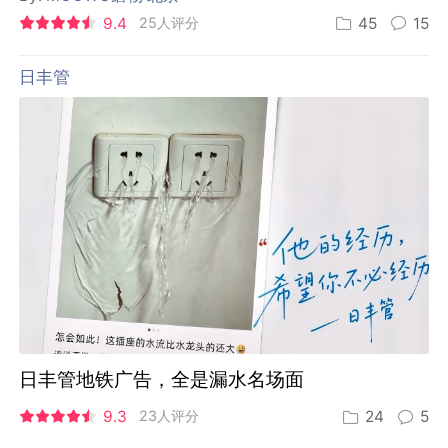
9.4
25人评分
45
15
日丰管
日丰管地铁广告，全是漏水名场面
9.3
23人评分
24
5