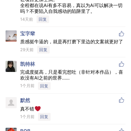
全程都在说Ai有多不容易，真以为Ai可以解决一切
吗？不要陷入自我感动的陷阱里了。
14天前
回复

宝字辈
质感挺牛逼的，就是再打磨下里边的文案就更好了
29天前
回复

凯特林
完成度挺高，只是看完想吐（非针对本作品），喜
欢没有AI之前的世界……
1个月前
回复

默然
真不错
1个月前
回复