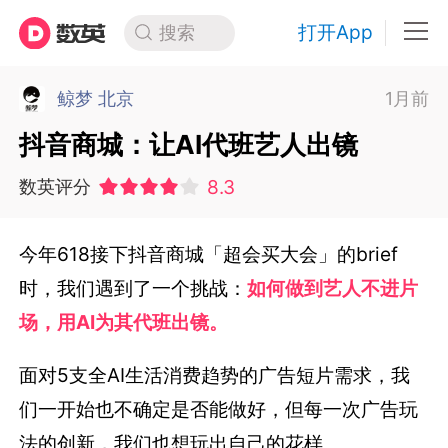
打开App
搜索
鲸梦 北京
1月前
抖音商城：让AI代班艺人出镜
8.3
数英评分
今年618接下抖音商城「超会买大会」的brief
时，我们遇到了一个挑战：
如何做到艺人不进片
场，用AI为其代班出镜。
面对5支全AI生活消费趋势的广告短片需求，我
们一开始也不确定是否能做好，但每一次广告玩
法的创新，我们也想玩出自己的花样。