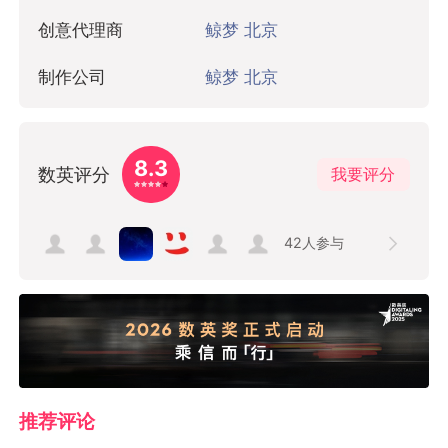
创意代理商
鲸梦 北京
制作公司
鲸梦 北京
8.3
数英评分
我要评分
42
人参与
推荐评论