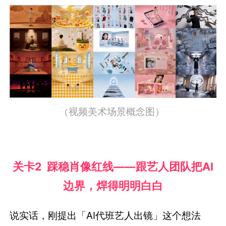
（视频美术场景概念图）
关卡2 踩稳肖像红线——跟艺人团队把AI
边界，焊得明明白白
说实话，刚提出「AI代班艺人出镜」这个想法