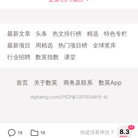
最新文章
头条
热文排行榜
精选
特色专栏
最新项目
周精选
热门项目榜
全球奖库
行业招聘
数英指数
课堂
首页
关于数英
商务及联系
数英App
digitaling.com(沪ICP备13019248号-4)
42
8.3
你还没有评分？
19
16