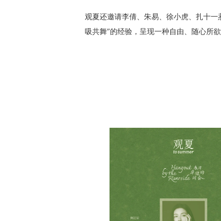
观夏还邀请李倩、朱易、徐小虎、扎十一惹
吸共舞”的经验，呈现一种自由、随心所