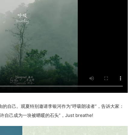
由的自己。观夏特别邀请李银河作为“呼吸朗读者”，告诉大家：
成为一块被晒暖的石头”，Just breathe!