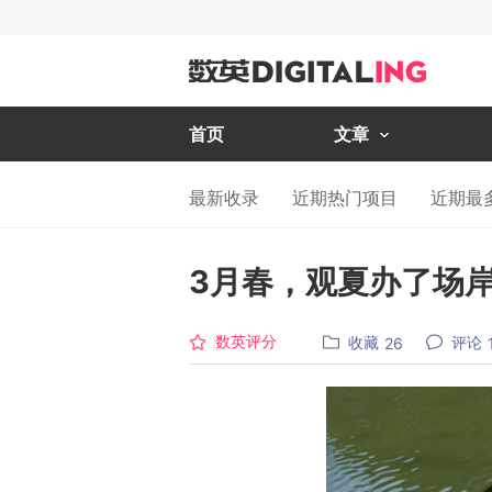
首页
文章
最新收录
近期热门项目
近期最
3月春，观夏办了场
数英评分
收藏
评论
26