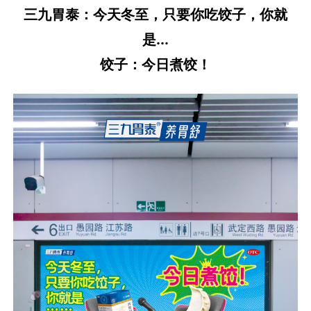
三九胃泰：今天冬至，只要你吃饺子，你就
是...
饺子：今日煮饺！