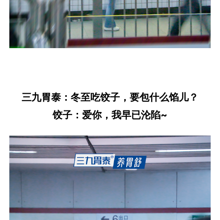
三九胃泰：冬至吃饺子，要包什么馅儿？
饺子：爱你，我早已沦陷~