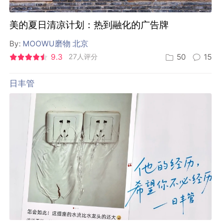
美的夏日清凉计划：热到融化的广告牌
By:
MOOWU磨物 北京
9.3
27人评分
50
15
日丰管