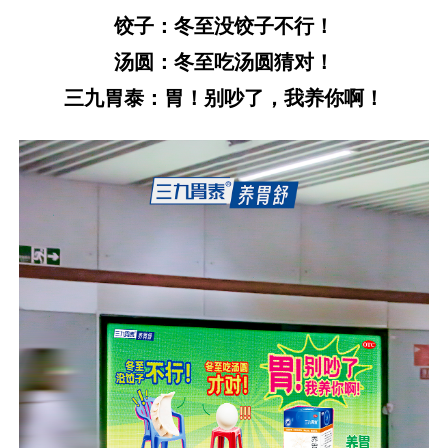
饺子：冬至没饺子不行！
汤圆：冬至吃汤圆猜对！
三九胃泰：胃！别吵了，我养你啊！