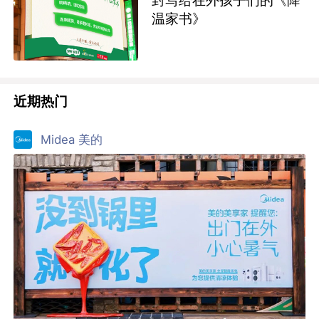
温家书》
近期热门
Midea 美的