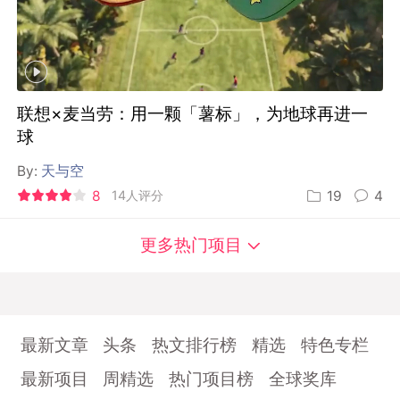
联想×麦当劳：用一颗「薯标」，为地球再进一
球
By:
天与空
8
14人评分
19
4
更多热门项目
最新文章
头条
热文排行榜
精选
特色专栏
最新项目
周精选
热门项目榜
全球奖库