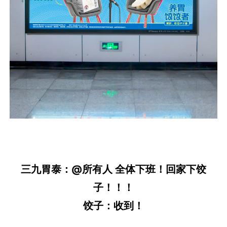
三九胃泰：@所有人 全体下班！回家下饺
子！！！
饺子：收到！