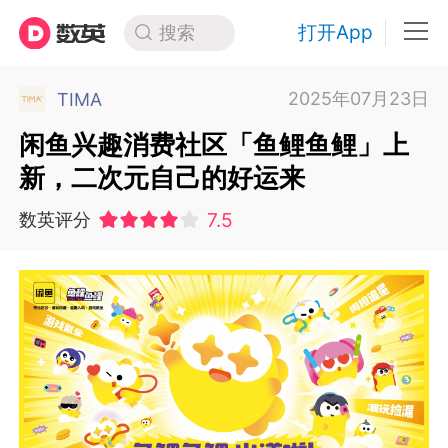
打开App
搜索
2025年07月23日
TIMA
闲鱼兴趣消费社区「鱼鲤鱼鲤」上
新，二次元自己的好运来
7.5
数英评分