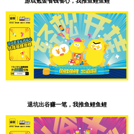
游戏氪金省钱省心，我推鱼鲤鱼鲤
退坑出谷赚一笔，我推鱼鲤鱼鲤