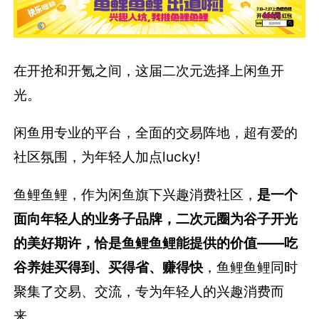
在开抢和开氪之间，这届二次元选择上闲鱼开
光。
闲鱼用专业的平台，全面的交易阵地，超有爱的
社区氛围，为年轻人加点lucky!
鱼鲤鱼鲤，作为闲鱼旗下兴趣消费社区，
是一个
面向年轻人的业务子品牌，二次元圈为谷子开光
的美好期许，恰是鱼鲤鱼鲤能提供的价值——吃
谷养娃买得到、买得省、赚得快
，鱼鲤鱼鲤同时
聚集了交易、交流，专为年轻人的兴趣消费而
来。