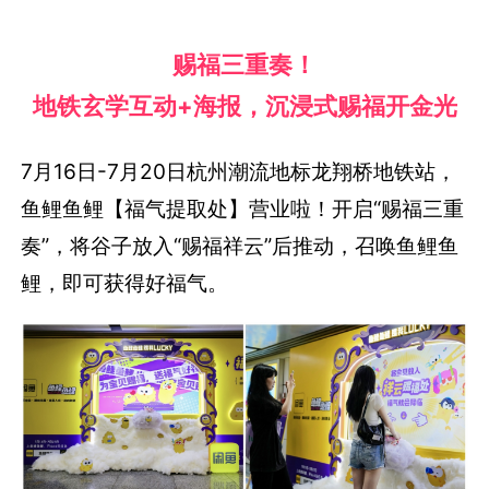
赐福三重奏！
地铁玄学互动+海报，沉浸式赐福开金光
7月16日-7月20日杭州潮流地标龙翔桥地铁站，
鱼鲤鱼鲤【福气提取处】营业啦！开启“赐福三重
奏”，将谷子放入“赐福祥云”后推动，召唤鱼鲤鱼
鲤，即可获得好福气。