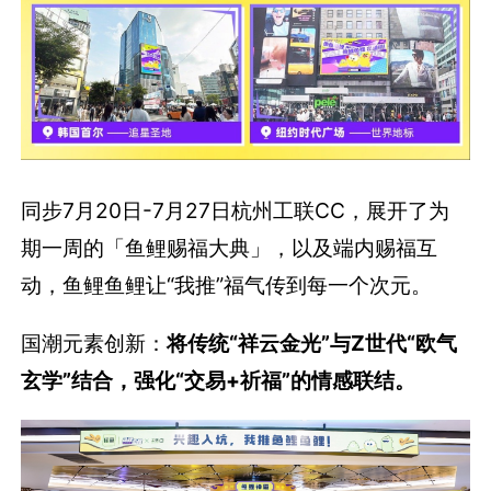
同步7月20日-7月27日杭州工联CC，展开了为
期一周的「鱼鲤赐福大典」，以及端内赐福互
动，鱼鲤鱼鲤让“我推”福气传到每一个次元。
国潮元素创新：
将传统“祥云金光”与Z世代“欧气
玄学”结合，强化“交易+祈福”的情感联结。