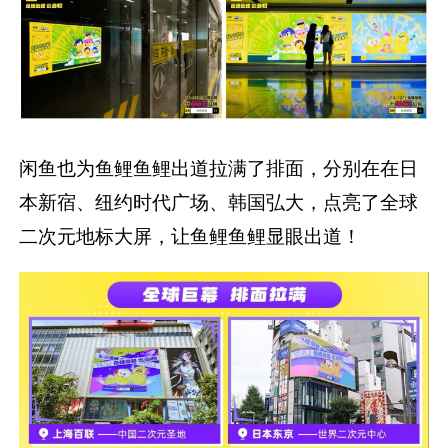
闲鱼也为鱼鲤鱼鲤出道拉满了排面，分别在在日
本新宿、纽约时代广场、韩国弘大，点亮了全球
二次元地标大屏，让鱼鲤鱼鲤显眼出道！