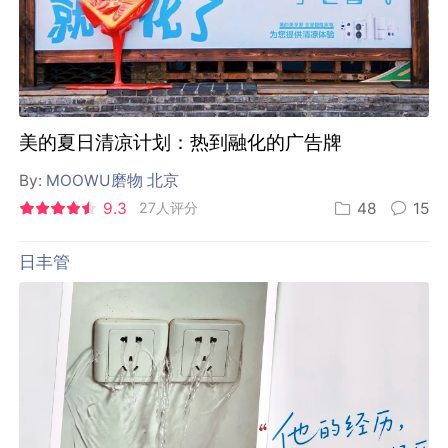
美的夏日清凉计划：热到融化的广告牌
By:
MOOWU磨物 北京
9.3
27人评分
48
15
日丰管