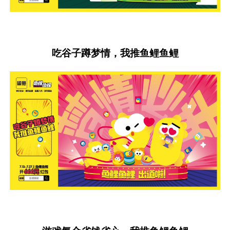
吃谷子蹲梦情，我推鱼鲤鱼鲤