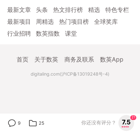
最新文章
头条
热文排行榜
精选
特色专栏
最新项目
周精选
热门项目榜
全球奖库
行业招聘
数英指数
课堂
首页
关于数英
商务及联系
数英App
digitaling.com(沪ICP备13019248号-4)
21
7.5
你还没有评分？
9
25