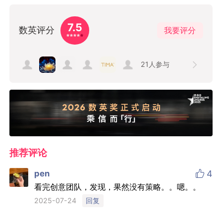
7.5
数英评分
我要评分
21
人参与
推荐评论

pen
4
看完创意团队，发现，果然没有策略。。嗯。。
回复
2025-07-24