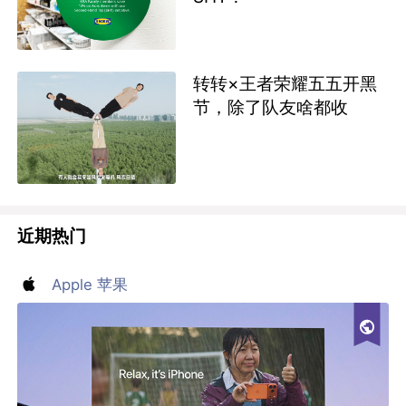
转转×王者荣耀五五开黑
节，除了队友啥都收
近期热门
Apple 苹果