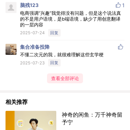

脑残123
1
电商强调“兴趣”我觉得没有问题，但是这个说法真
的不是用户语境，是b端语境，缺少了用创意翻译
的一层内容
回复
2025-07-24

集合准备投降
不懂二次元的我，就很难理解这些玄学梗
回复
2025-07-23
查看全部评论
相关推荐
神奇的闲鱼：万千神奇留
予宁