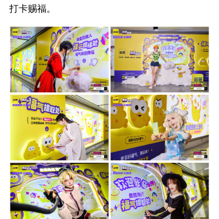
打卡赐福。