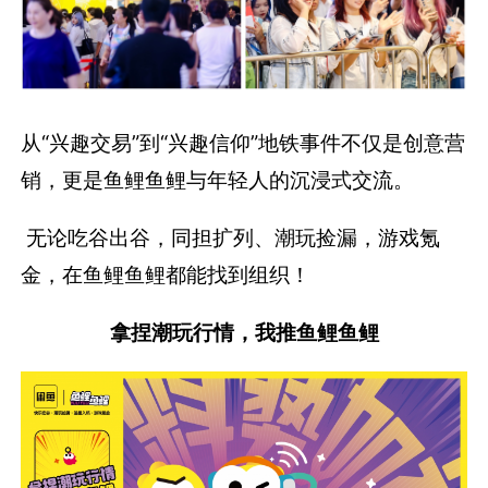
从“兴趣交易”到“兴趣信仰”地铁事件不仅是创意营
销，更是鱼鲤鱼鲤与年轻人的沉浸式交流。
无论吃谷出谷，同担扩列、潮玩捡漏，游戏氪
金，在鱼鲤鱼鲤都能找到组织！
拿捏潮玩行情，我推鱼鲤鱼鲤