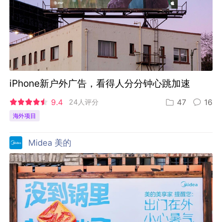
iPhone新户外广告，看得人分分钟心跳加速
9.4
24人评分
47
16
海外项目
Midea 美的