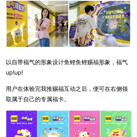
以自带福气的形象设计鱼鲤鱼鲤赐福形象，福气
up!up!
用户在体验完我推赐福互动之后，便可在右侧领
取属于自己的专属福卡。