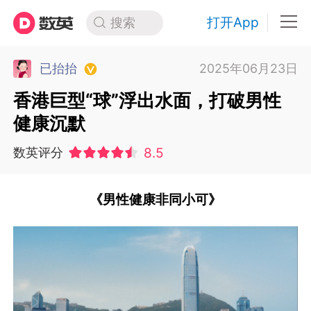
打开App
搜索
已抬抬
2025年06月23日
香港巨型“球”浮出水面，打破男性
健康沉默
8.5
数英评分
《男性健康非同小可》