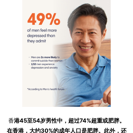
香
港45至54岁男性中，超过74%超重或肥胖。
在香港，大约30%的成年人口是肥胖。此外，还