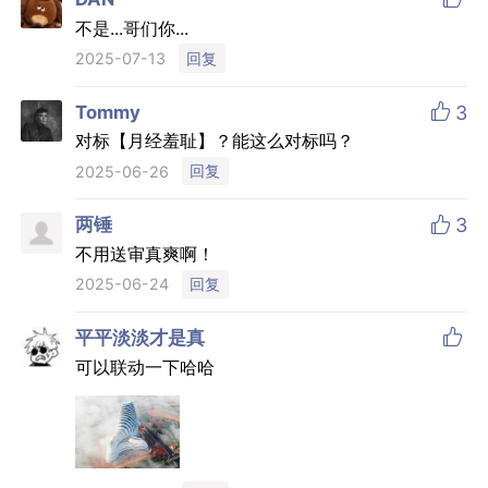
不是...哥们你...
回复
2025-07-13

Tommy
3
对标【月经羞耻】？能这么对标吗？
回复
2025-06-26

两锤
3
不用送审真爽啊！
回复
2025-06-24

平平淡淡才是真
可以联动一下哈哈