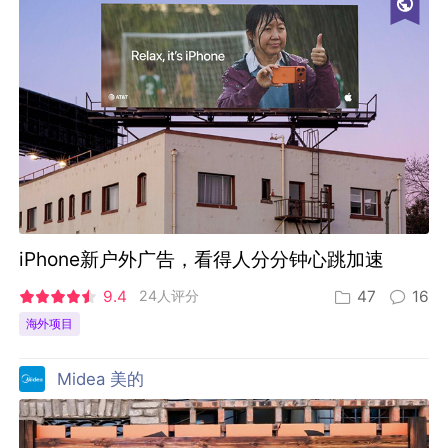
iPhone新户外广告，看得人分分钟心跳加速
9.4
24人评分
47
16
海外项目
Midea 美的