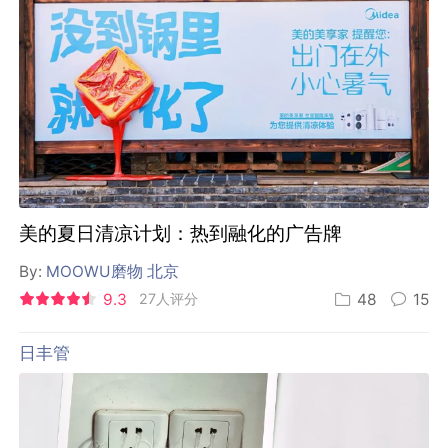
美的夏日清凉计划：热到融化的广告牌
By:
MOOWU磨物 北京
9.3
27人评分
48
15
日丰管