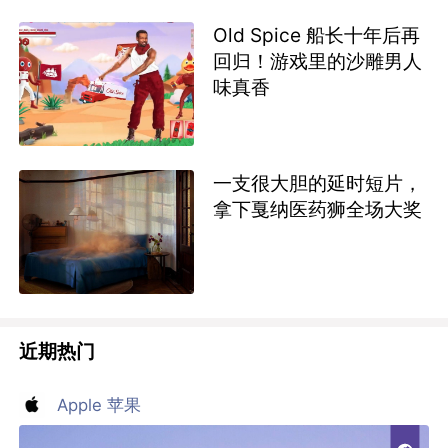
Old Spice 船长十年后再
回归！游戏里的沙雕男人
味真香
一支很大胆的延时短片，
拿下戛纳医药狮全场大奖
近期热门
Apple 苹果