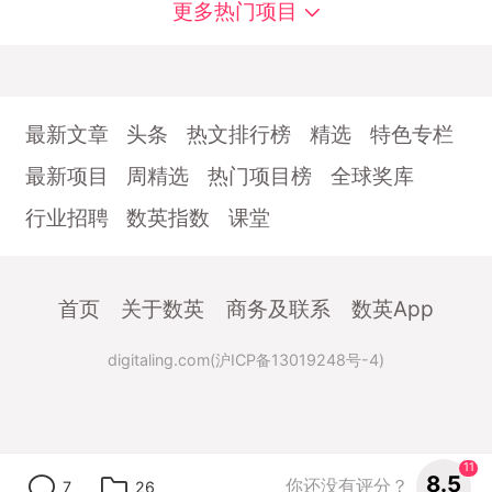
更多热门项目
最新文章
头条
热文排行榜
精选
特色专栏
最新项目
周精选
热门项目榜
全球奖库
行业招聘
数英指数
课堂
首页
关于数英
商务及联系
数英App
digitaling.com(沪ICP备13019248号-4)
11
8.5
你还没有评分？
7
26