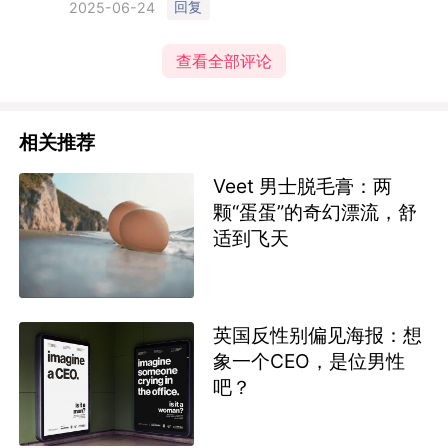
回复
2025-06-24
查看全部评论
相关推荐
Veet 男士脱毛膏：两
颗“蛋蛋”的奇幻漂流，舒
适到飞天
英国反性别偏见海报：想
象一个CEO，是位男性
吧？