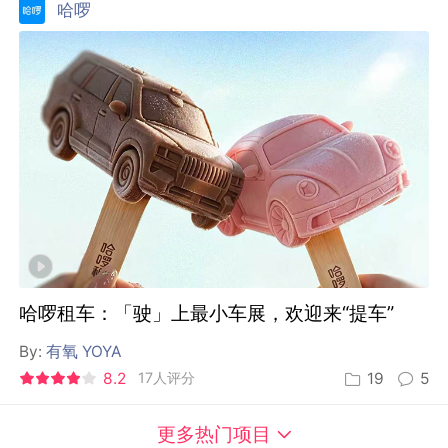
哈啰
哈啰租车：「驶」上最小车展，欢迎来“提车”
By:
有氧 YOYA
8.2
17人评分
19
5
更多热门项目