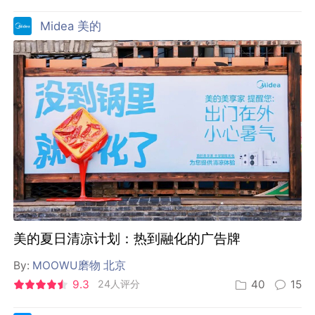
Midea 美的
美的夏日清凉计划：热到融化的广告牌
By:
MOOWU磨物 北京
9.3
24人评分
40
15