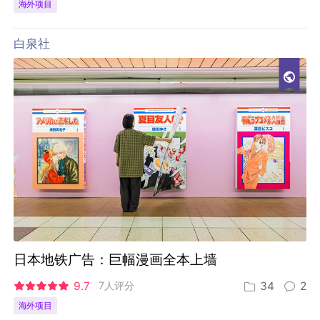
海外项目
白泉社
日本地铁广告：巨幅漫画全本上墙
9.7
7人评分
34
2
海外项目