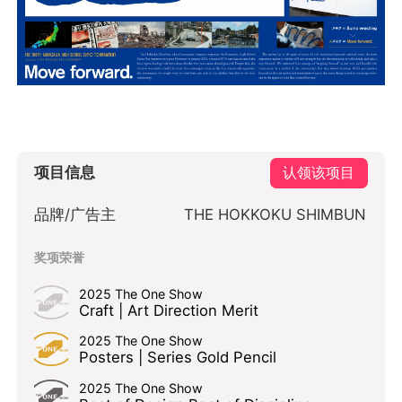
项目信息
认领该项目
品牌/广告主
THE HOKKOKU SHIMBUN
奖项荣誉
2025 The One Show
Craft | Art Direction Merit
2025 The One Show
Posters | Series Gold Pencil
2025 The One Show