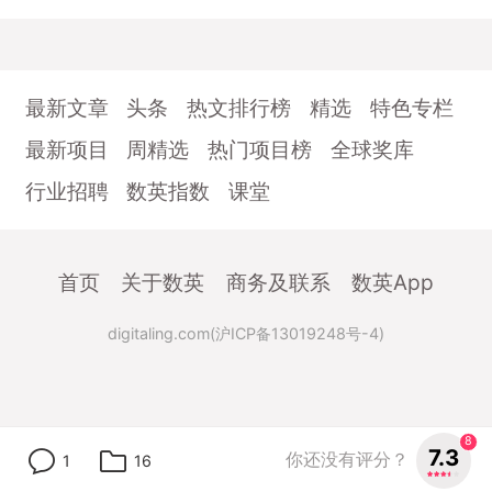
最新文章
头条
热文排行榜
精选
特色专栏
最新项目
周精选
热门项目榜
全球奖库
行业招聘
数英指数
课堂
首页
关于数英
商务及联系
数英App
digitaling.com(沪ICP备13019248号-4)
8
7.3
你还没有评分？
1
16