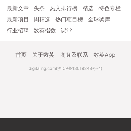
最新文章
头条
热文排行榜
精选
特色专栏
最新项目
周精选
热门项目榜
全球奖库
行业招聘
数英指数
课堂
首页
关于数英
商务及联系
数英App
digitaling.com(沪ICP备13019248号-4)