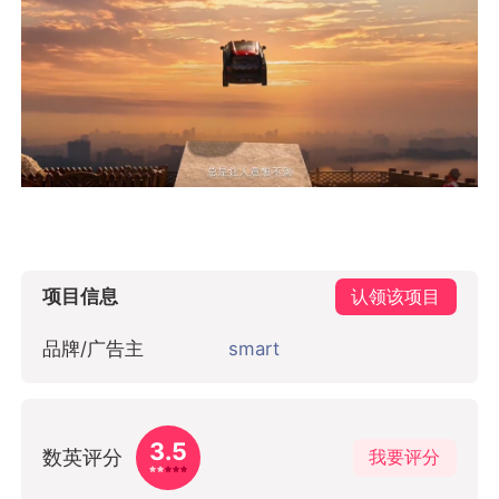
项目信息
认领该项目
品牌/广告主
smart
3.5
数英评分
我要评分