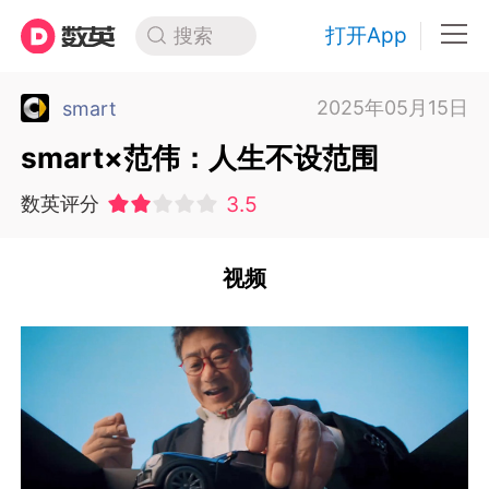
打开App
搜索
2025年05月15日
smart
smart×范伟：人生不设范围
3.5
数英评分
视频