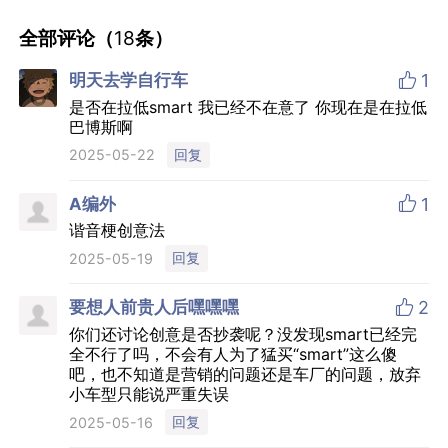
全部评论（
18
条）

明天去学自行车
1
是否在拉低smart 我已经不在意了 你现在是在拉低
巴博斯啊
回复
2025-05-22

A编外
1
谐音梗创意法
回复
2025-05-19

要想人前贵人后嘿嘿嘿
2
你们还讨论创意是否抄袭呢？没发现smart已经完
全不行了吗，不会有人为了猛买“smart”这么傻
吧，也不知道是营销的问题还是车厂的问题，放弃
小车型只能说严重失误
回复
2025-05-16