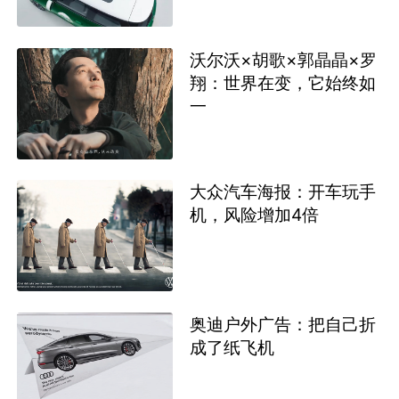
沃尔沃×胡歌×郭晶晶×罗
翔：世界在变，它始终如
一
大众汽车海报：开车玩手
机，风险增加4倍
奥迪户外广告：把自己折
成了纸飞机