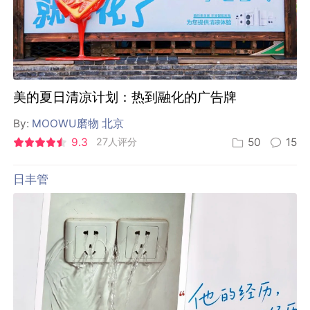
美的夏日清凉计划：热到融化的广告牌
By:
MOOWU磨物 北京
9.3
27人评分
50
15
日丰管