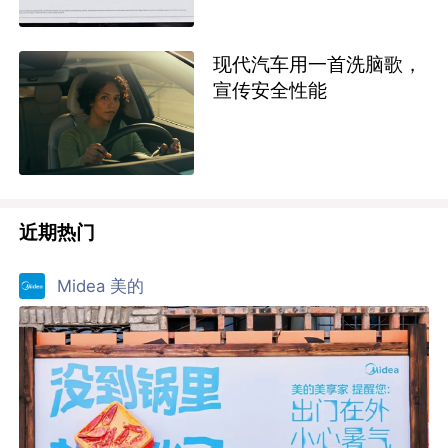
现代汽车用一首洗脑歌，
宣传安全性能
近期热门
Midea 美的