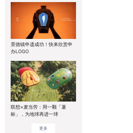
景德镇申遗成功！快来欣赏申
办LOGO
联想×麦当劳：用一颗「薯
标」，为地球再进一球
更多