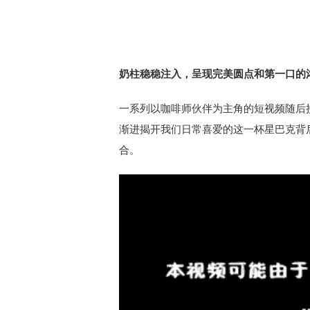
奶柱稳稳注入，呈现完美圆点和第一口的
一系列以咖啡师伙伴为主角的短视频随后
渐进揭开我们日常喜爱的这一杯星巴克背
合。