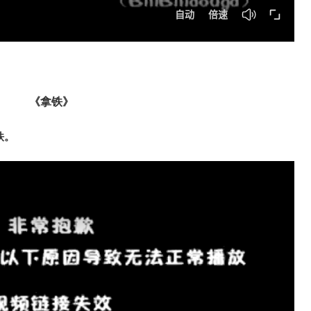
《拿铁》
铁。