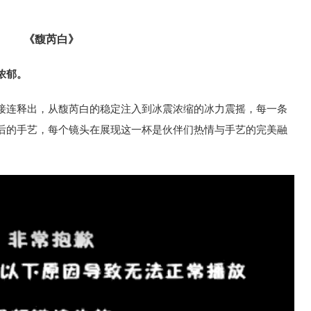
《馥芮白》
浓郁。
接连释出，从馥芮白的稳定注入到冰震浓缩的冰力震摇，每一条
后的手艺，每个镜头在展现这一杯是伙伴们热情与手艺的完美融