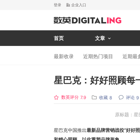
登录
企业入口
首页
文章
最新收录
近期热门项目
近期最
星巴克：好好照顾每
数英评分
收藏
评论
7.9
8
9
原标题：星
星巴克中国推出
最新品牌营销战役“好好
和精心照顾，以此重塑品牌形象。