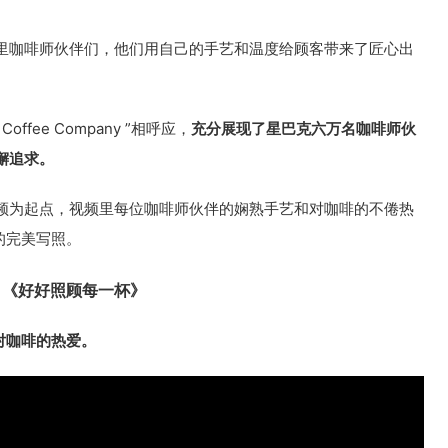
里咖啡师伙伴们，他们用自己的手艺和温度给顾客带来了匠心出
offee Company ”相呼应，
充分展现了星巴克六万名咖啡师伙
懈追求。
频为起点，视频里每位咖啡师伙伴的娴熟手艺和对咖啡的不倦热
的完美写照。
《好好照顾每一杯》
对咖啡的热爱。