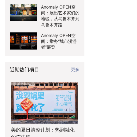
Anomaly OPEN空
间：展出艺术家们的
地毯，从乌鲁木齐到
乌鲁木齐路
Anomaly OPEN空
间：举办“城市漫游
者”展览
近期热门项目
更多
美的夏日清凉计划：热到融化
的广告牌