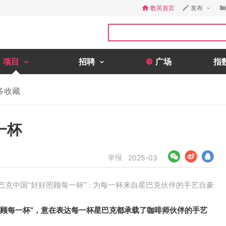
数英首页
发布
项目
招聘
广场
指
多收藏
一杯
举报
2025-03
巴克中国“好好照顾每一杯” : 为每一杯来自星巴克伙伴的手艺自豪
照顾每一杯”，意在表达每一杯星巴克都承载了咖啡师伙伴的手艺