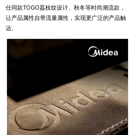
时尚设计和稀缺性打造，是获取自然流量的重要
方式，在时尚小软包打造上，美的大胆采用爱马
仕同款TOGO荔枝纹设计、秋冬等时尚潮流款，
让产品属性自带流量属性，实现更广泛的产品触