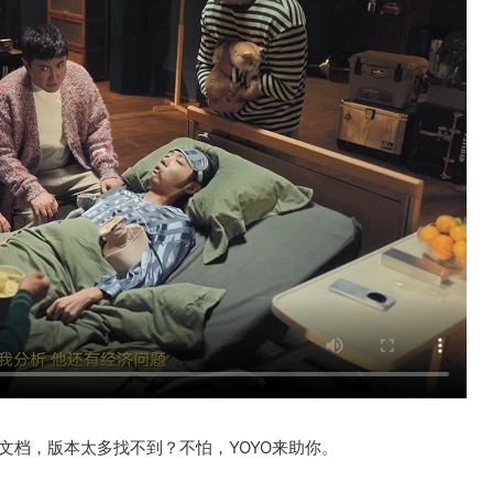
发文档，版本太多找不到？不怕，YOYO来助你。