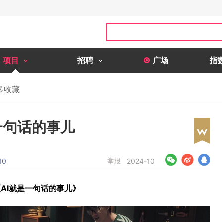
项目
招聘
广场
指
多收藏
一句话的事儿
举报
10
2024-10
《AI就是一句话的事儿》