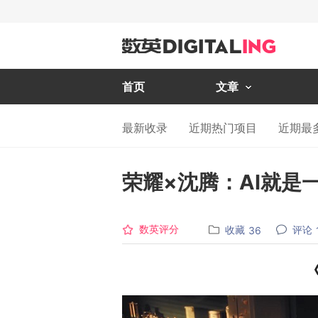
首页
文章
最新收录
近期热门项目
近期最
荣耀×沈腾：AI就是
数英评分
收藏
评论
36