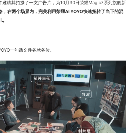
邀请其拍摄了一支广告片，为10月30日荣耀Magic7系列旗舰新
，在两个场景内，完美利用荣耀AI YOYO快速扭转了当下的混
儿。
OYO一句话文件各就各位。