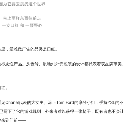
类里，最难做广告的品类是口红。
的标志性产品。从色号、质地到外壳包装的设计都代表着表品牌审美。
口红。
hanel代表的大女主、涂上Tom Ford的摩登小姐，手持YSL的不
局早已写下了它的游戏规则，外来者难以获得一张椅子，既有者也不会让
性来到门前——