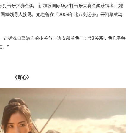
际打击乐大赛金奖、新加坡国际华人打击乐大赛金奖获得者。她
受到国家领导人接⻅。她也曾在「2008年北京奥运会」开闭幕式鸟
，一边搓洗自己渗血的指关节一边安慰着我们：“没关系，我几乎每
演。”
。
《野心》