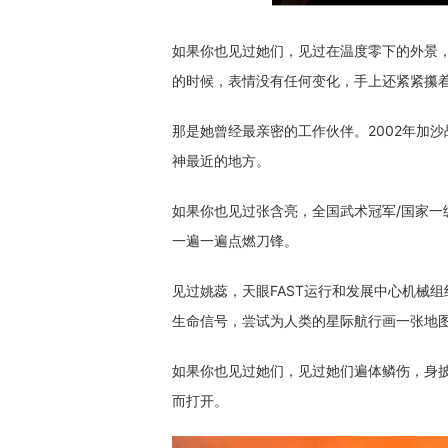
如果你也见过她们，见过在温度零下的外景
的时候，表情没有任何变化，手上还紧紧攥
那是她曾经最亲密的工作伙伴。2002年加
神最近的地方。
如果你也见过张含亮，全国武术冠军/国家
一遍一遍点燃刀锋。
见过姚蕊，天眼FAST运行和发展中心机械
生命信号，尝试为人类的星际航行画一张地
如果你也见过她们，见过她们遍体鳞伤，身
而打开。