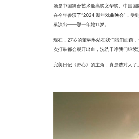
她是中国舞台艺术最高奖文华奖、中国国
在今年参演了“2024 新年戏曲晚会”，
巢演出——那一年她11岁。
现在，27岁的董羿琳站在我们我们面前
次打鼓都会裂开出血，洗洗干净我们继续
完美日记《野心》的主角，真是选对人了