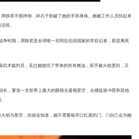
，周轶君不慎摔倒，碎石子割破了她的手和身体。她被工作人员扶起来
着话筒。
沙战争时期，周轶君是全球唯一非阿拉伯语国家的常驻记者，那是离死
一级武术裁判员，见过她烧完了带来的所有燃油，双手被火焰烫到，又
组组长，要造一支世界上最大的眼睛去凝视星空，去捕捉脉冲星和其他
图。
披火焰与星空，你就会知道，她不需要敲开口红屋的门。门自己会为她