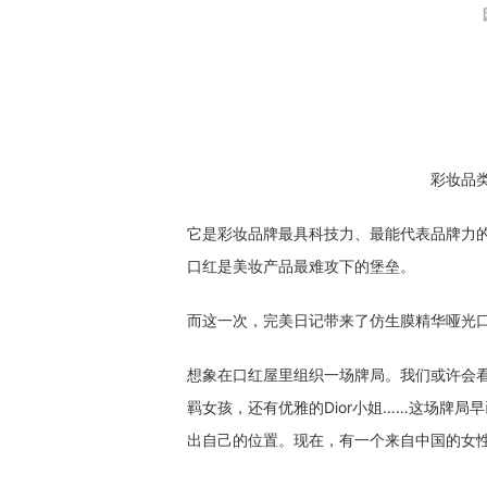
彩妆品
它是彩妆品牌最具科技力、最能代表品牌力
口红是美妆产品最难攻下的堡垒。
而这一次，完美日记带来了仿生膜精华哑光
想象在口红屋里组织一场牌局。我们或许会看见C
羁女孩，还有优雅的Dior小姐……这场牌
出自己的位置。现在，有一个来自中国的女