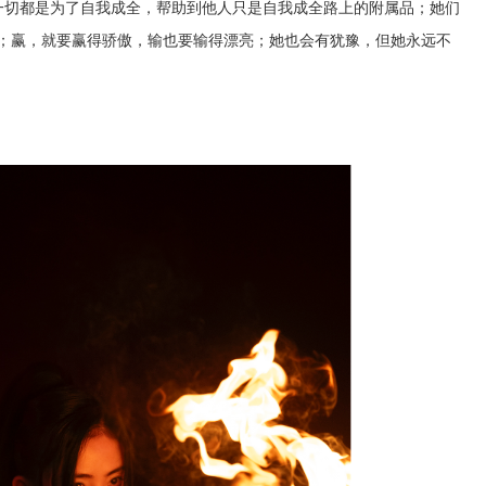
一切都是为了自我成全，帮助到他人只是自我成全路上的附属品；她们
么”；赢，就要赢得骄傲，输也要输得漂亮；她也会有犹豫，但她永远不