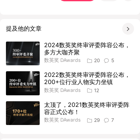
提及他的文章

2024数英奖终审评委阵容公布，
多方大咖齐聚
数英奖 DAwards
20
5
2022数英奖终审评委阵容公布，
200+位行业人物实力坐镇
数英奖 DAwards
12
太顶了，2021数英奖终审评委阵
容正式公布！
数英奖 DAwards
29
7