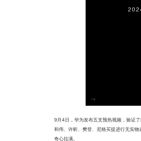
9月4日，华为发布五支预热视频，验证
和伟、许昕、樊登、尼格买提进行无实物
奇心拉满。