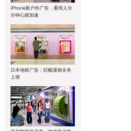
iPhone新户外广告，看得人分
分钟心跳加速
日本地铁广告：巨幅漫画全本
上墙