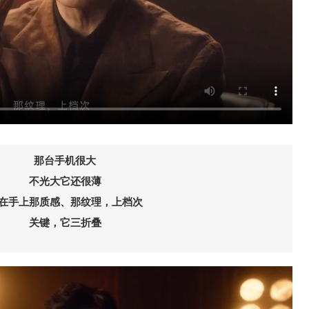
那台手机很大
不光大它还很薄
在手上那质感、那纹理，上档次
关键，它三折叠