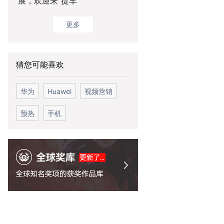
展，欢迎来“提车”
更多
猜您可能喜欢
华为
Huawei
视频营销
预热
手机