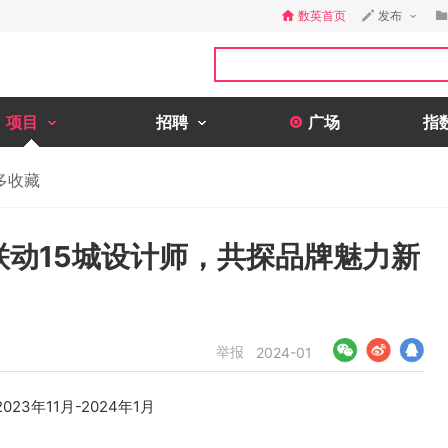
数英首页
发布
项目
招聘
广场
指
多收藏
旅联动15城设计师，共探品牌魅力新
举报
2024-01
2023年11月-2024年1月