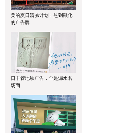
美的夏日清凉计划：热到融化
的广告牌
日丰管地铁广告，全是漏水名
场面