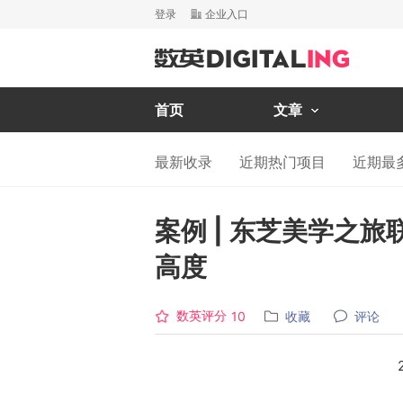
登录
企业入口
首页
文章
最新收录
近期热门项目
近期最
案例 | 东芝美学之
高度
数英评分
收藏
评论
10