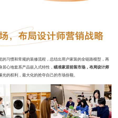
览的习惯和常规的装修流程，总结出用户家装的全链路模型，再
身居心地套系产品嵌入式特性，
瞄准家居前装市场，布局设计师
曝光的权利，最大化的抢夺自己的市场份额。