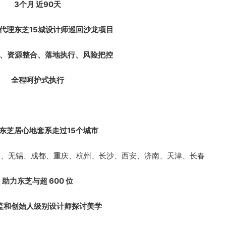
3个月 近90天
代理东芝15城设计师巡回沙龙项目
、资源整合、落地执行、风险把控
全程呵护式执行
东芝居心地套系走过15个城市
汉、无锡、成都、重庆、杭州、长沙、西安、济南、天津、长春
助力东芝与超 600 位
监和创始人级别设计师探讨美学