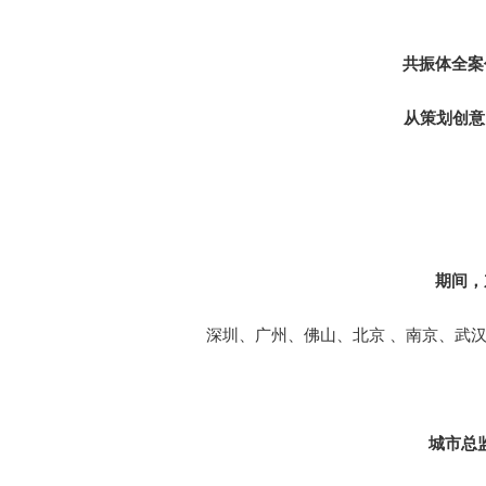
共振体全案
从策划创意
期间，
深圳、广州、佛山、北京 、南京、武
城市总